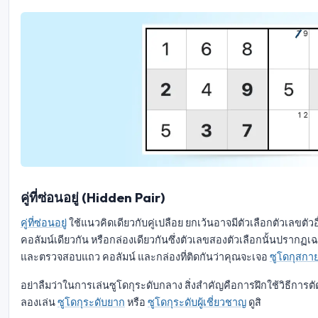
คู่ที่ซ่อนอยู่ (Hidden Pair)
คู่ที่ซ่อนอยู่
ใช้แนวคิดเดียวกับคู่เปลือย ยกเว้นอาจมีตัวเลือกตัวเลขตัวอื
คอลัมน์เดียวกัน หรือกล่องเดียวกันซึ่งตัวเลขสองตัวเลือกนั้นปรากฏเฉพ
และตรวจสอบแถว คอลัมน์ และกล่องที่ติดกันว่าคุณจะเจอ
ซูโดกุสกา
อย่าลืมว่าในการเล่นซูโดกุระดับกลาง สิ่งสำคัญคือการฝึกใช้วิธีการตั
ลองเล่น
ซูโดกุระดับยาก
หรือ
ซูโดกุระดับผู้เชี่ยวชาญ
ดูสิ