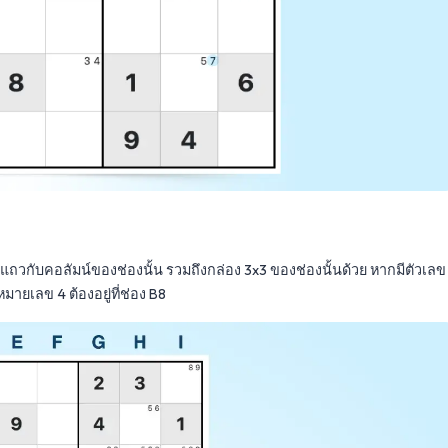
่างแถวกับคอลัมน์ของช่องนั้น รวมถึงกล่อง 3x3 ของช่องนั้นด้วย หากมีตัวเลข
มายเลข 4 ต้องอยู่ที่ช่อง B8