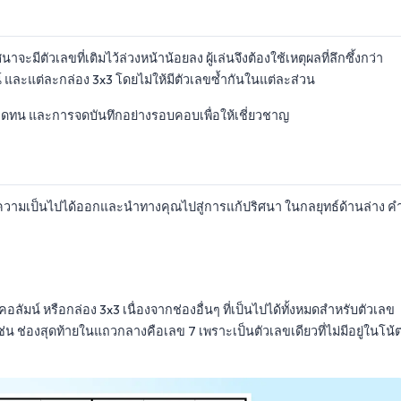
จะมีตัวเลขที่เติมไว้ล่วงหน้าน้อยลง ผู้เล่นจึงต้องใช้เหตุผลที่ลึกซึ้งกว่า
น์ และแต่ละกล่อง 3x3 โดยไม่ให้มีตัวเลขซ้ำกันในแต่ละส่วน
ดทน และการจดบันทึกอย่างรอบคอบเพื่อให้เชี่ยวชาญ
ความเป็นไปได้ออกและนำทางคุณไปสู่การแก้ปริศนา ในกลยุทธ์ด้านล่าง ค
อลัมน์ หรือกล่อง 3x3 เนื่องจากช่องอื่นๆ ที่เป็นไปได้ทั้งหมดสำหรับตัวเลข
เช่น ช่องสุดท้ายในแถวกลางคือเลข 7 เพราะเป็นตัวเลขเดียวที่ไม่มีอยู่ในโน้