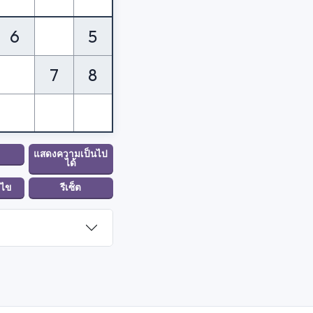
6
5
7
8