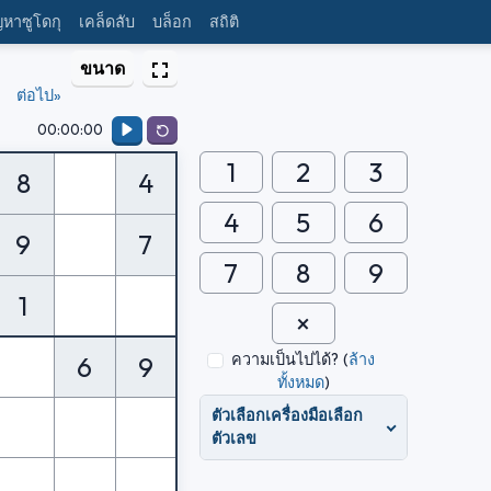
ญหาซูโดกุ
เคล็ดลับ
บล็อก
สถิติ
ขนาด
ต่อไป»
00:00:00
1
2
3
8
4
4
5
6
9
7
7
8
9
1
ความเป็นไปได้?
(
ล้าง
6
9
ทั้งหมด
)
ตัวเลือกเครื่องมือเลือก
ตัวเลข