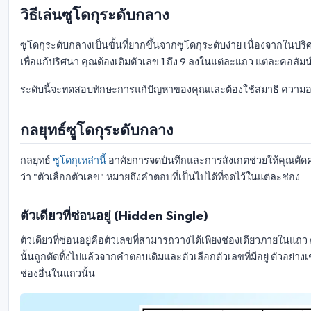
วิธีเล่นซูโดกุระดับกลาง
ซูโดกุระดับกลางเป็นขั้นที่ยากขึ้นจากซูโดกุระดับง่าย เนื่องจากในปริศนา
เพื่อแก้ปริศนา คุณต้องเติมตัวเลข 1 ถึง 9 ลงในแต่ละแถว แต่ละคอลัม
ระดับนี้จะทดสอบทักษะการแก้ปัญหาของคุณและต้องใช้สมาธิ ความอ
กลยุทธ์ซูโดกุระดับกลาง
กลยุทธ์
ซูโดกุเหล่านี้
อาศัยการจดบันทึกและการสังเกตช่วยให้คุณตัด
ว่า "ตัวเลือกตัวเลข" หมายถึงคำตอบที่เป็นไปได้ที่จดไว้ในแต่ละช่อง
ตัวเดียวที่ซ่อนอยู่ (Hidden Single)
ตัวเดียวที่ซ่อนอยู่คือตัวเลขที่สามารถวางได้เพียงช่องเดียวภายในแถว ค
นั้นถูกตัดทิ้งไปแล้วจากคำตอบเดิมและตัวเลือกตัวเลขที่มีอยู่ ตัวอย่าง
ช่องอื่นในแถวนั้น