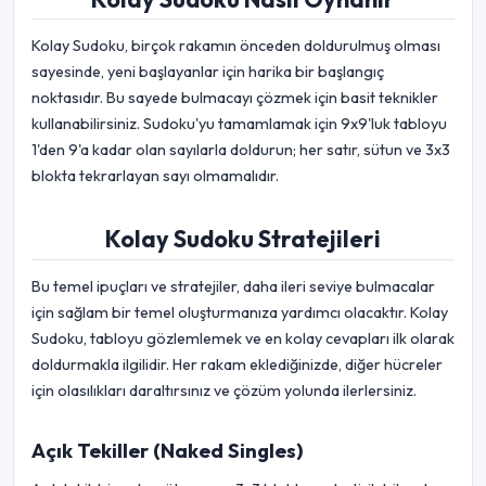
Kolay Sudoku, birçok rakamın önceden doldurulmuş olması
sayesinde, yeni başlayanlar için harika bir başlangıç
noktasıdır. Bu sayede bulmacayı çözmek için basit teknikler
kullanabilirsiniz. Sudoku'yu tamamlamak için 9x9'luk tabloyu
1'den 9'a kadar olan sayılarla doldurun; her satır, sütun ve 3x3
blokta tekrarlayan sayı olmamalıdır.
Kolay Sudoku Stratejileri
Bu temel ipuçları ve stratejiler, daha ileri seviye bulmacalar
için sağlam bir temel oluşturmanıza yardımcı olacaktır. Kolay
Sudoku, tabloyu gözlemlemek ve en kolay cevapları ilk olarak
doldurmakla ilgilidir. Her rakam eklediğinizde, diğer hücreler
için olasılıkları daraltırsınız ve çözüm yolunda ilerlersiniz.
Açık Tekiller (Naked Singles)