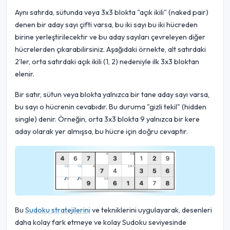
Aynı satırda, sütunda veya 3x3 blokta "açık ikili" (naked pair)
denen bir aday sayı çifti varsa, bu iki sayı bu iki hücreden
birine yerleştirilecektir ve bu aday sayıları çevreleyen diğer
hücrelerden çıkarabilirsiniz. Aşağıdaki örnekte, alt satırdaki
2’ler, orta satırdaki açık ikili (1, 2) nedeniyle ilk 3x3 bloktan
elenir.
Bir satır, sütun veya blokta yalnızca bir tane aday sayı varsa,
bu sayı o hücrenin cevabıdır. Bu duruma "gizli tekil" (hidden
single) denir. Örneğin, orta 3x3 blokta 9 yalnızca bir kere
aday olarak yer almışsa, bu hücre için doğru cevaptır.
Bu
Sudoku stratejilerini
ve tekniklerini uygulayarak, desenleri
daha kolay fark etmeye ve kolay Sudoku seviyesinde