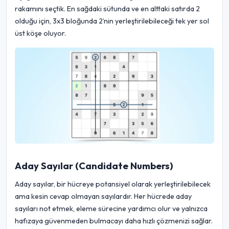
rakamını seçtik. En sağdaki sütunda ve en alttaki satırda 2
olduğu için, 3x3 bloğunda 2’nin yerleştirilebileceği tek yer sol
üst köşe oluyor.
Aday Sayılar (Candidate Numbers)
Aday sayılar, bir hücreye potansiyel olarak yerleştirilebilecek
ama kesin cevap olmayan sayılardır. Her hücrede aday
sayıları not etmek, eleme sürecine yardımcı olur ve yalnızca
hafızaya güvenmeden bulmacayı daha hızlı çözmenizi sağlar.