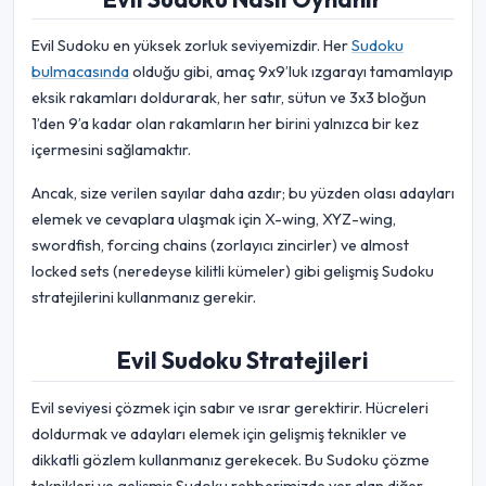
Evil Sudoku en yüksek zorluk seviyemizdir. Her
Sudoku
bulmacasında
olduğu gibi, amaç 9x9’luk ızgarayı tamamlayıp
eksik rakamları doldurarak, her satır, sütun ve 3x3 bloğun
1’den 9’a kadar olan rakamların her birini yalnızca bir kez
içermesini sağlamaktır.
Ancak, size verilen sayılar daha azdır; bu yüzden olası adayları
elemek ve cevaplara ulaşmak için X-wing, XYZ-wing,
swordfish, forcing chains (zorlayıcı zincirler) ve almost
locked sets (neredeyse kilitli kümeler) gibi gelişmiş Sudoku
stratejilerini kullanmanız gerekir.
Evil Sudoku Stratejileri
Evil seviyesi çözmek için sabır ve ısrar gerektirir. Hücreleri
doldurmak ve adayları elemek için gelişmiş teknikler ve
dikkatli gözlem kullanmanız gerekecek. Bu Sudoku çözme