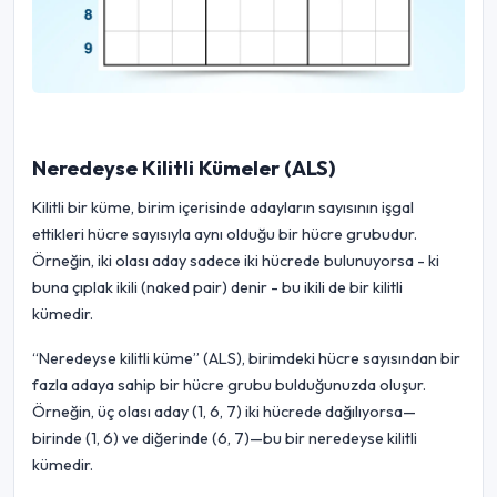
Neredeyse Kilitli Kümeler (ALS)
Kilitli bir küme, birim içerisinde adayların sayısının işgal
ettikleri hücre sayısıyla aynı olduğu bir hücre grubudur.
Örneğin, iki olası aday sadece iki hücrede bulunuyorsa - ki
buna çıplak ikili (naked pair) denir - bu ikili de bir kilitli
kümedir.
“Neredeyse kilitli küme” (ALS), birimdeki hücre sayısından bir
fazla adaya sahip bir hücre grubu bulduğunuzda oluşur.
Örneğin, üç olası aday (1, 6, 7) iki hücrede dağılıyorsa—
birinde (1, 6) ve diğerinde (6, 7)—bu bir neredeyse kilitli
kümedir.