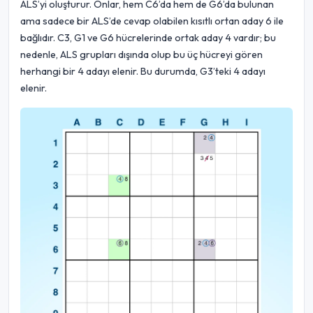
ALS’yi oluşturur. Onlar, hem C6’da hem de G6’da bulunan
ama sadece bir ALS’de cevap olabilen kısıtlı ortan aday 6 ile
bağlıdır. C3, G1 ve G6 hücrelerinde ortak aday 4 vardır; bu
nedenle, ALS grupları dışında olup bu üç hücreyi gören
herhangi bir 4 adayı elenir. Bu durumda, G3’teki 4 adayı
elenir.