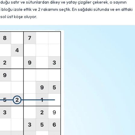
nduğu satır ve sütunlardan dikey ve yatay çizgiler çekerek, o sayının
3 bloğu izole ettik ve 2 rakamını seçtik. En sağdaki sütunda ve en alttaki
 sol üst köşe oluyor.