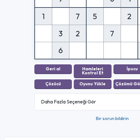
1
7
5
2
3
2
7
6
Daha Fazla Seçeneği Gör
Bir sorun bildirin