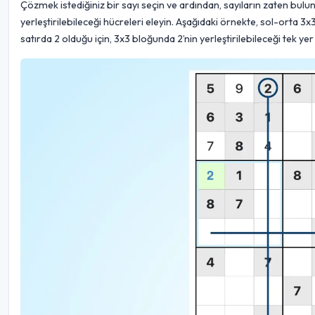
Çözmek istediğiniz bir sayı seçin ve ardından, sayıların zaten bulu
yerleştirilebileceği hücreleri eleyin. Aşağıdaki örnekte, sol-orta 3x
satırda 2 olduğu için, 3x3 bloğunda 2’nin yerleştirilebileceği tek yer