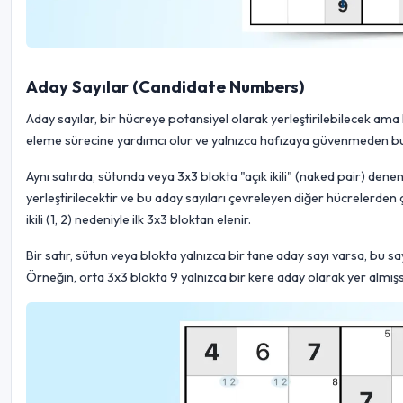
Aday Sayılar (Candidate Numbers)
Aday sayılar, bir hücreye potansiyel olarak yerleştirilebilecek am
eleme sürecine yardımcı olur ve yalnızca hafızaya güvenmeden bul
Aynı satırda, sütunda veya 3x3 blokta "açık ikili" (naked pair) denen 
yerleştirilecektir ve bu aday sayıları çevreleyen diğer hücrelerden çı
ikili (1, 2) nedeniyle ilk 3x3 bloktan elenir.
Bir satır, sütun veya blokta yalnızca bir tane aday sayı varsa, bu sa
Örneğin, orta 3x3 blokta 9 yalnızca bir kere aday olarak yer almışs