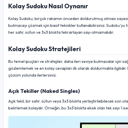
Kolay Sudoku Nasıl Oynanır
Kolay Sudoku, birçok rakamın önceden doldurulmuş olması sayesinde
bulmacayı çözmek için basit teknikler kullanabilirsiniz. Sudoku'yu
her satır, sütun ve 3x3 blokta tekrarlayan sayı olmamalıdır.
Kolay Sudoku Stratejileri
Bu temel ipuçları ve stratejiler, daha ileri seviye bulmacalar için
gözlemlemek ve en kolay cevapları ilk olarak doldurmakla ilgilidir. H
çözüm yolunda ilerlersiniz.
Açık Tekiller (Naked Singles)
Açık tekil, bir satır, sütun veya 3x3 blokta yerleştirilebilecek son
belirlemek kolaydır. Örneğin, bu 3x3 blokta eksik olan tek sayı 1 ise,