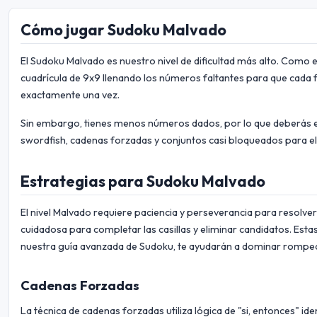
Cómo jugar Sudoku Malvado
El Sudoku Malvado es nuestro nivel de dificultad más alto. Como 
cuadrícula de 9x9 llenando los números faltantes para que cada f
exactamente una vez.
Sin embargo, tienes menos números dados, por lo que deberás
swordfish, cadenas forzadas y conjuntos casi bloqueados para el
Estrategias para Sudoku Malvado
El nivel Malvado requiere paciencia y perseverancia para resolver
cuidadosa para completar las casillas y eliminar candidatos. Esta
nuestra guía avanzada de Sudoku, te ayudarán a dominar rompec
Cadenas Forzadas
La técnica de cadenas forzadas utiliza lógica de "si, entonces" i