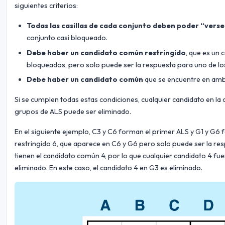
siguientes criterios:
Todas las casillas de cada conjunto deben poder “verse
conjunto casi bloqueado.
Debe haber un candidato común restringido
, que es un
bloqueados, pero solo puede ser la respuesta para uno de lo
Debe haber un candidato común
que se encuentre en amb
Si se cumplen todas estas condiciones, cualquier candidato en l
grupos de ALS puede ser eliminado.
En el siguiente ejemplo, C3 y C6 forman el primer ALS y G1 y G
restringido 6, que aparece en C6 y G6 pero solo puede ser la res
tienen el candidato común 4, por lo que cualquier candidato 4 fu
eliminado. En este caso, el candidato 4 en G3 es eliminado.