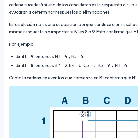
cadena sucederá si uno de los candidatos es la respuesta o si lo e
ayudarán a determinar respuestas o eliminaciones.
Esta solución no es una suposición porque conduce a un resultado 
misma respuesta sin importar si B1 es 8 o 9. Esto confirma que H1
Por ejemplo:
Si B1 = 9
, entonces
H1 = 4
y H5 = 9.
Si B1 = 8
, entonces B7 = 2, B4 = 6, C5 = 2, H5 = 9, y
H1 = 4.
Como la cadena de eventos que comienza en B1 confirma que H1 =