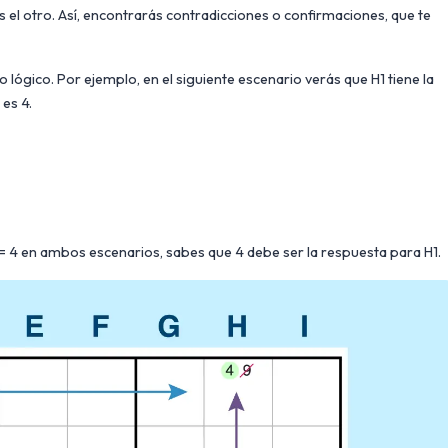
s el otro. Así, encontrarás contradicciones o confirmaciones, que te
lógico. Por ejemplo, en el siguiente escenario verás que H1 tiene la
 es 4.
 4 en ambos escenarios, sabes que 4 debe ser la respuesta para H1.