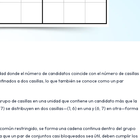
dad donde el número de candidatos coincide con el número de casillas
nfinados a dos casillas, lo que también se conoce como un par
upo de casillas en una unidad que contiene un candidato más que la
, 7) se distribuyen en dos casillas—(1, 6) en una y (6, 7) en otra—forma
común restringido, se forma una cadena continua dentro del grupo
ra que un par de conjuntos casi bloqueados sea útil, deben cumplir los