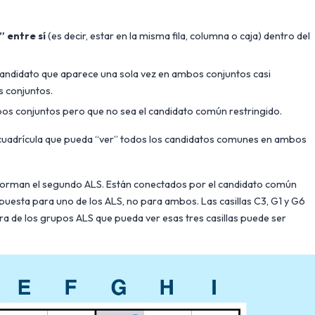
” entre sí
(es decir, estar en la misma fila, columna o caja) dentro del
 candidato que aparece una sola vez en ambos conjuntos casi
s conjuntos.
os conjuntos pero que no sea el candidato común restringido.
a cuadrícula que pueda “ver” todos los candidatos comunes en ambos
6 forman el segundo ALS. Están conectados por el candidato común
puesta para uno de los ALS, no para ambos. Las casillas C3, G1 y G6
era de los grupos ALS que pueda ver esas tres casillas puede ser