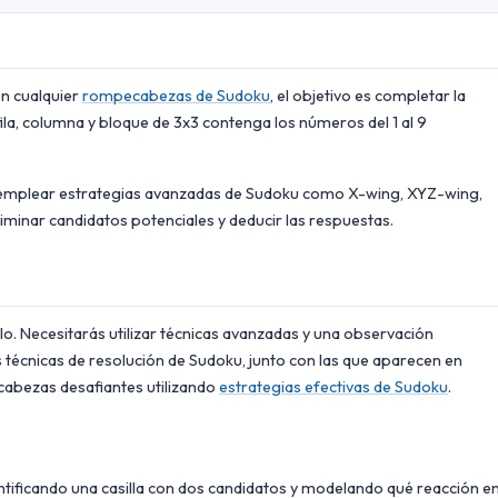
en cualquier
rompecabezas de Sudoku
, el objetivo es completar la
ila, columna y bloque de 3x3 contenga los números del 1 al 9
 emplear estrategias avanzadas de Sudoku como X-wing, XYZ-wing,
iminar candidatos potenciales y deducir las respuestas.
lo. Necesitarás utilizar técnicas avanzadas y una observación
s técnicas de resolución de Sudoku, junto con las que aparecen en
abezas desafiantes utilizando
estrategias efectivas de Sudoku
.
dentificando una casilla con dos candidatos y modelando qué reacción e