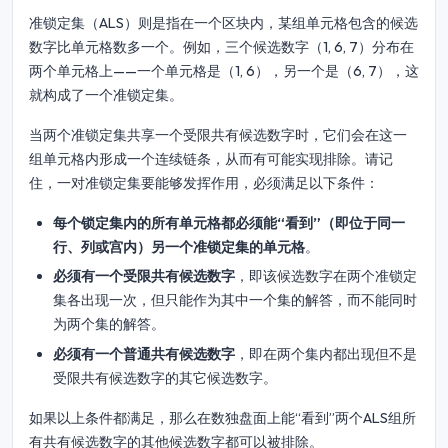
准锁定集（ALS）则是指在一个区块内，某组单元格包含的候选
数字比单元格数多一个。例如，三个候选数字（1, 6, 7）分布在
两个单元格上——一个单元格是（1, 6），另一个是（6, 7），这
就构成了一个准锁定集。
当两个准锁定集共享一个受限共有候选数字时，它们会在这一
组单元格内形成一个连续链条，从而有可能实现排除。请记
住，一对准锁定集要能够发挥作用，必须满足以下条件：
每个锁定集内的所有单元格都必须能“看到”（即位于同一
行、列或宫内）另一个准锁定集的单元格
。
必须有一个受限共有候选数字
，即该候选数字在两个准锁定
集各出现一次，但只能作为其中一个集的解答，而不能同时
为两个集的解答。
必须有一个普通共有候选数字
，即在两个集内都出现但不是
受限共有候选数字的其它候选数字。
如果以上条件都满足，那么在数独盘面上能“看到”两个ALS组所
有共有候选数字的其他候选数字都可以被排除。