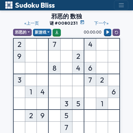
Sudoku Bliss
邪恶的 数独
«上一页
谜 #0080231
下一个»
00:00:00
邪恶的
新游戏
2
7
4
9
2
8
4
6
3
7
2
1
4
6
3
5
1
2
9
5
7