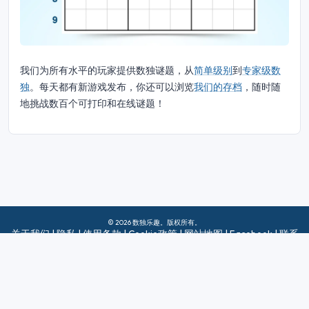
我们为所有水平的玩家提供数独谜题，从
简单级别
到
专家级数
独
。每天都有新游戏发布，你还可以浏览
我们的存档
，随时随
地挑战数百个可打印和在线谜题！
© 2026 数独乐趣。版权所有。
关于我们
|
隐私
|
使用条款
|
Cookie政策
|
网站地图
|
Facebook
|
联系
我们
Do Not Sell My Info
中文