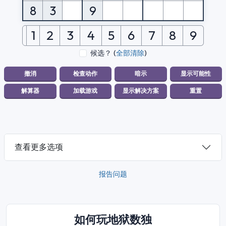
8
3
9
1
2
3
4
5
6
7
8
9
候选？
(
全部清除
)
查看更多选项
报告问题
如何玩地狱数独