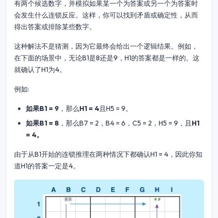
有两个候选数字，并模拟如果某一个为答案或另一个为答案时
会发生什么连锁反应。这样，你可以找到矛盾或确定性，从而
得出答案或排除某些数字。
这种解法不是猜测，因为它最终会给出一个逻辑结果。例如，
在下面的场景中，无论B1是8还是9，H1的答案都是一样的。这
就确认了H1为4。
例如:
如果B1 = 9
，那么
H1 = 4
且H5 = 9。
如果B1 = 8
，那么B7 = 2，B4 = 6，C5 = 2，H5 = 9，且
H1
= 4。
由于从B1开始的连锁推理在两种情况下都确认H1 = 4，因此你知
道H1的答案一定是4。