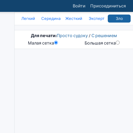
Войти
Присоединиться
Легкий
Середина
Жесткий
Эксперт
Зло
Для печати:
Просто судоку
/
С решением
Малая сетка
Большая сетка