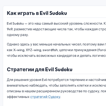
Как играть в Evil Sudoku
Evil Sudoku — это наш самый высокий уровень сложности. 
9x9, разместив недостающие числа так, чтобы каждая строк
одному разу.
Однако здесь у вас меньше начальных чисел, поэтому вам 
как X-wing, XYZ-wing, swordfish, цепочки принуждения (forci
чтобы исключать возможных кандидатов и делать логичес
Стратегии для Evil Sudoku
Для решения уровня Evil потребуется терпение и настойчи
внимательно наблюдать, чтобы заполнять клетки и исключа
описаны в нашем расширенном руководстве по судоку, п
эффективных
стратегий Судоку
.