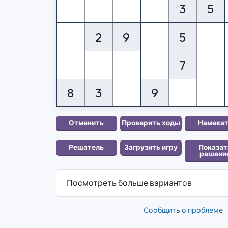
3
5
2
9
5
7
8
3
9
Посмотреть больше вариантов
Сообщить о проблеме