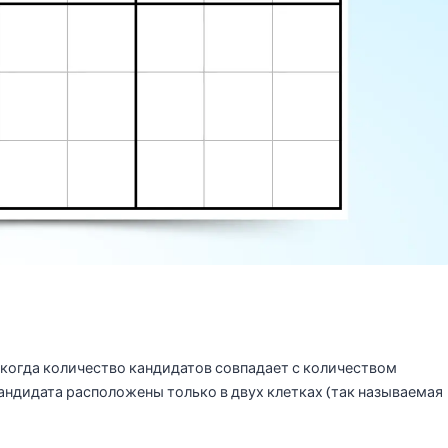
 когда количество кандидатов совпадает с количеством
андидата расположены только в двух клетках (так называемая