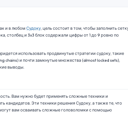
Как и в любом
Судоку
, цель состоит в том, чтобы заполнить сетк
а, столбец и 3x3 блок содержали цифры от 1 до 9 ровно по
придется использовать продвинутые стратегии судоку, такие
ng chains) и почти замкнутые множества (almost locked sets),
кие выводы.
вость. Вам нужно будет применять сложные техники и
ть кандидатов. Эти техники решения Судоку, а также те, что
омогут вам осваивать сложные головоломки с помощью