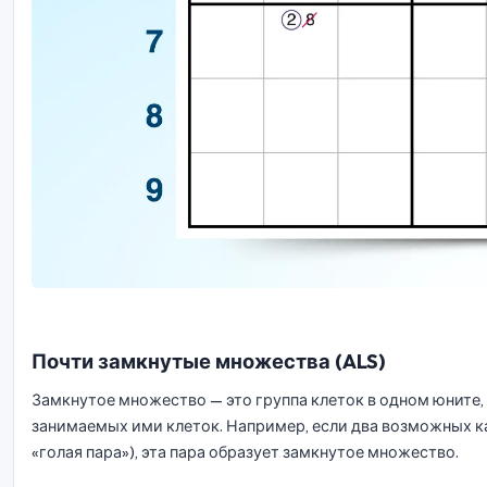
Почти замкнутые множества (ALS)
Замкнутое множество — это группа клеток в одном юните,
занимаемых ими клеток. Например, если два возможных к
«голая пара»), эта пара образует замкнутое множество.