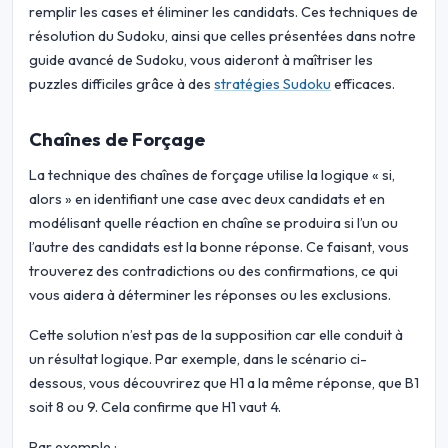
remplir les cases et éliminer les candidats. Ces techniques de
résolution du Sudoku, ainsi que celles présentées dans notre
guide avancé de Sudoku, vous aideront à maîtriser les
puzzles difficiles grâce à des
stratégies Sudoku
efficaces.
Chaînes de Forçage
La technique des chaînes de forçage utilise la logique « si,
alors » en identifiant une case avec deux candidats et en
modélisant quelle réaction en chaîne se produira si l’un ou
l’autre des candidats est la bonne réponse. Ce faisant, vous
trouverez des contradictions ou des confirmations, ce qui
vous aidera à déterminer les réponses ou les exclusions.
Cette solution n’est pas de la supposition car elle conduit à
un résultat logique. Par exemple, dans le scénario ci-
dessous, vous découvrirez que H1 a la même réponse, que B1
soit 8 ou 9. Cela confirme que H1 vaut 4.
Par exemple :