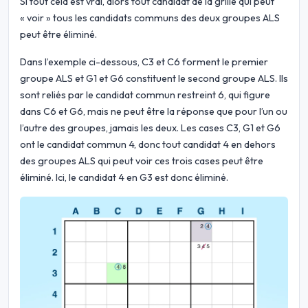
Si tout cela est vrai, alors tout candidat de la grille qui peut
« voir » tous les candidats communs des deux groupes ALS
peut être éliminé.
Dans l’exemple ci-dessous, C3 et C6 forment le premier
groupe ALS et G1 et G6 constituent le second groupe ALS. Ils
sont reliés par le candidat commun restreint 6, qui figure
dans C6 et G6, mais ne peut être la réponse que pour l’un ou
l’autre des groupes, jamais les deux. Les cases C3, G1 et G6
ont le candidat commun 4, donc tout candidat 4 en dehors
des groupes ALS qui peut voir ces trois cases peut être
éliminé. Ici, le candidat 4 en G3 est donc éliminé.