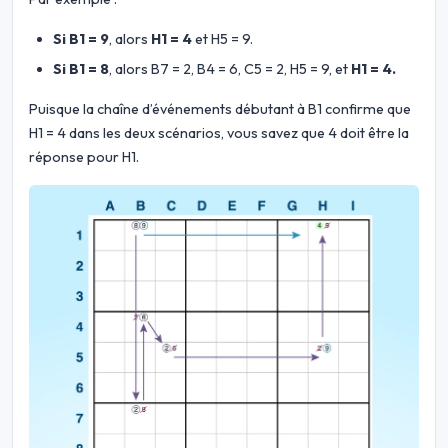
Si B1 = 9
, alors
H1 = 4
et H5 = 9.
Si B1 = 8
, alors B7 = 2, B4 = 6, C5 = 2, H5 = 9, et
H1 = 4.
Puisque la chaîne d’événements débutant à B1 confirme que
H1 = 4 dans les deux scénarios, vous savez que 4 doit être la
réponse pour H1.