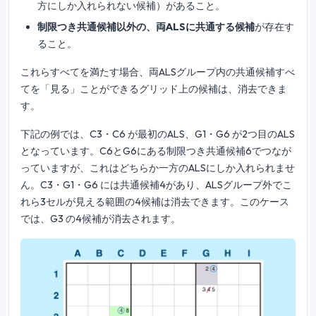
方にしか入れられない候補）があること。
制限つき共通候補以外の、両ALSに共通する候補
が存在す
ること。
これらすべてを満たす場合、両ALSグループ内の共通候補すべ
てを「見る」ことができるグリッド上の候補は、消去できま
す。
下記の例では、C3・C6 が最初のALS、G1・G6 が2つ目のALS
となっています。C6とG6にある制限つき共通候補6でつなが
っていますが、これはどちらか一方のALSにしか入れられませ
ん。C3・G1・G6 には共通候補4があり、ALSグループ外でこ
れら3セルが見える範囲の4候補は消去できます。このケース
では、G3 の4候補が消去されます。