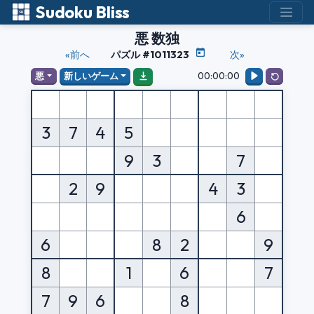
Sudoku Bliss
悪 数独
«前へ
パズル #1011323
次»
00:00:00
悪
新しいゲーム
3
7
4
5
9
3
7
2
9
4
3
6
6
8
2
9
8
1
6
7
7
9
6
8