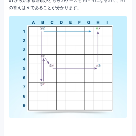
B1 から始まる連鎖がどちらのケースも H1 = 4 になるので、H1
の答えは 4 であることが分かります。