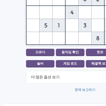
4
5
1
3
8
더 많은 옵션 보기
문제 보고하기