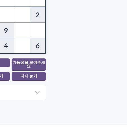
2
9
4
6