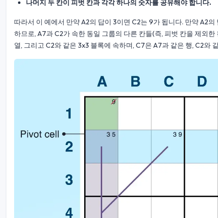
나머지 두 칸이 피벗 칸과 각각 하나의 숫자를 공유해야 합니다.
따라서 이 예에서 만약 A2의 답이 3이면 C2는 9가 됩니다. 만약 A2의
하므로, A7과 C2가 속한 동일 그룹의 다른 칸들(즉, 피벗 칸을 제외한 
열, 그리고 C2와 같은 3x3 블록에 속하며, C7은 A7과 같은 행, C2