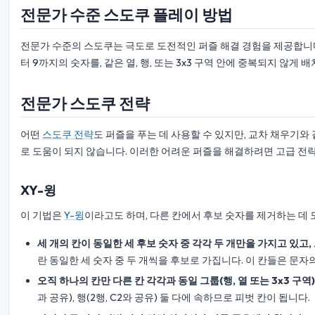
전문가 수준 스도쿠 플레이 방법
전문가 수준의 스도쿠는 극도로 도전적인 퍼즐 해결 경험을 제공합니다.
터 9까지의 숫자를, 같은 열, 행, 또는 3x3 구역 안에 중복되지 않
전문가 스도쿠 전략
어떤
스도쿠 전략
도 퍼즐을 푸는 데 사용할 수 있지만, 교차 채우기와
로 도움이 되지 않습니다. 이러한 어려운 퍼즐을 해결하려면 고급 전
XY-윙
이 기법은
Y-윙
이라고도 하며, 다른 칸에서 후보 숫자를 제거하는 데 
세 개의 칸이 동일한 세 후보 숫자 중 각각 두 개만을 가지고 있고,
란 동일한 세 숫자 중 두 개씩을 후보로 가집니다. 이 칸들은 문자
오직 하나의 칸만 다른 칸 각각과 동일 그룹(행, 열 또는 3x3 구역
과 공유), 행(2행, C2와 공유) 둘 다에 속하므로 피벗 칸이 됩니다.