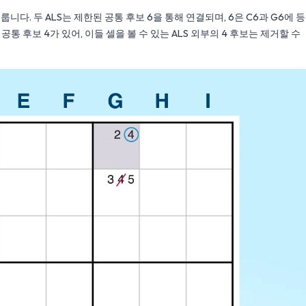
를 이룹니다. 두 ALS는 제한된 공통 후보 6을 통해 연결되며, 6은 C6과 G6에 등
는 공통 후보 4가 있어, 이들 셀을 볼 수 있는 ALS 외부의 4 후보는 제거할 수