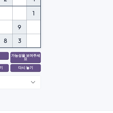
1
9
8
3