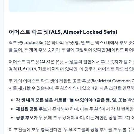
어머스트 락드 셋(ALS, Almost Locked Sets)
락드 셋(Locked Set)은 하나의 유닛(행, 열 또는 박스) 내에서 
를 들어, 두 개의 후보 숫자가 두 셀에 고정되어 있다면(네이키드 페어라
어머스트 락드 셋(ALS)은 유닛 내 셀들의 집합에서 후보 숫자가 셀 개수보
걸쳐 (1, 6)과 (6, 7)로 배치되어 있다면, 이 경우가 어머스트 락드 셋
두 개의 어머스트 락드 셋이 제한된 공통 후보(Restricted Common
자를 제거할 수 있습니다. 두 ALS가 의미 있으려면 다음 조건을 만족
각 셋 내의 모든 셀은 서로를 “볼 수 있어야”(같은 행, 열, 또는 
제한된 공통 후보
가 존재해야 하며, 이는 두 ALS에서 각 한 번씩만
공통 후보
가 두 셋에 모두 있어야 하며, 이는 제한된 공통 후보가 
이 조건들이 모두 충족된다면, 두 ALS 그룹의 공통 후보를 모두 볼 수