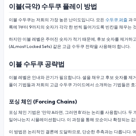
이블(극악) 수두쿠 플레이 방법
이블 수두쿠는 저희의 가장 높은 난이도입니다. 모든
수두쿠 퍼즐
과 
록에 1부터 9까지의 숫자가 각각 한 번씩 들어가도록 빈칸을 채우는 
하지만 이블 레벨은 주어진 숫자가 적기 때문에, 후보 숫자를 제거하고 답
(ALmost Locked Sets) 같은 고급 수두쿠 전략을 사용해야 합니다.
이블 수두쿠 공략법
이블 레벨은 인내와 끈기가 필요합니다. 셀을 채우고 후보 숫자를 제
풀이 기법들과 저희의 고급 수두쿠 가이드에서 소개하는 기법들은 
포싱 체인 (Forcing Chains)
포싱 체인 기법은 ‘만약 A라면, 그러면 B’라는 논리를 사용합니다. 두
일어나는지 시뮬레이션합니다. 이 과정을 통해 모순이나 확정되는 값을 
이 방법은 논리적인 결론에 도달하므로, 단순한 추측과는 다릅니다. 예를