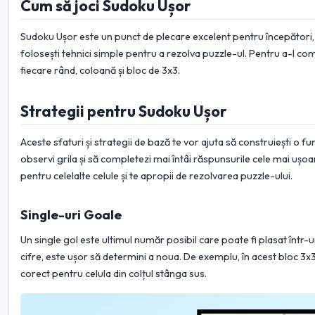
Cum să joci Sudoku Ușor
Sudoku Ușor este un punct de plecare excelent pentru începător
folosești tehnici simple pentru a rezolva puzzle-ul. Pentru a-l com
fiecare rând, coloană și bloc de 3x3.
Strategii pentru Sudoku Ușor
Aceste sfaturi și strategii de bază te vor ajuta să construiești o
observi grila și să completezi mai întâi răspunsurile cele mai ușoa
pentru celelalte celule și te apropii de rezolvarea puzzle-ului.
Single-uri Goale
Un single gol este ultimul număr posibil care poate fi plasat într
cifre, este ușor să determini a noua. De exemplu, în acest bloc 3x3
corect pentru celula din colțul stânga sus.