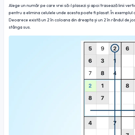
Alege un număr pe care vrei să-l plasezi și apoi trasează linii vert
pentru a elimina celulele unde acesta poate fi plasat. În exemplul 
Deoarece există un 2 în coloana din dreapta și un 2 în rândul de jos
stânga sus.