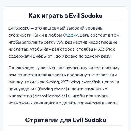
Как играть в Evil Sudoku
Evil Sudoku — это наш самый высокий уровень
сложности. Как и в любом
Судоку
, цель состоит в том,
чтобы заполнить сетку 9x9, разместив недостающие
числа так, чтобы каждая строка, столбец и 3x3 блок
содержали цифры от 1 до 9 ровно по одному разу.
Однако здесь у вас меньше начальных чисел, поэтому
вам придется использовать продвинутые стратегии
судоку, такие как X-wing, XYZ-wing, swordfish, цепочки
принуждения (forcing chains) и почти замкнутые
множества (almost locked sets), чтобы исключать
возможных кандидатов и делать логические выводы.
Стратегии для Evil Sudoku