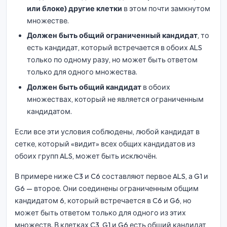
или блоке) другие клетки
в этом почти замкнутом
множестве.
Должен быть общий ограниченный кандидат
, то
есть кандидат, который встречается в обоих ALS
только по одному разу, но может быть ответом
только для одного множества.
Должен быть общий кандидат
в обоих
множествах, который не является ограниченным
кандидатом.
Если все эти условия соблюдены, любой кандидат в
сетке, который «видит» всех общих кандидатов из
обоих групп ALS, может быть исключён.
В примере ниже C3 и C6 составляют первое ALS, а G1 и
G6 — второе. Они соединены ограниченным общим
кандидатом 6, который встречается в C6 и G6, но
может быть ответом только для одного из этих
множеств. В клетках C3, G1 и G6 есть общий кандидат