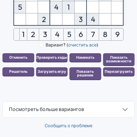
5
4
1
2
3
4
1
2
3
4
5
6
7
8
9
Вариант?
(
очистить все
)
Посмотреть больше вариантов
Сообщить о проблеме