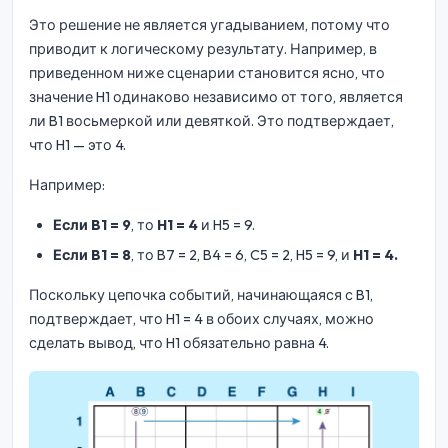
Это решение не является угадыванием, потому что
приводит к логическому результату. Например, в
приведенном ниже сценарии становится ясно, что
значение H1 одинаково независимо от того, является
ли B1 восьмеркой или девяткой. Это подтверждает,
что H1 — это 4.
Например:
Если B1 = 9
, то
H1 = 4
и H5 = 9.
Если B1 = 8
, то B7 = 2, B4 = 6, C5 = 2, H5 = 9, и
H1 = 4.
Поскольку цепочка событий, начинающаяся с B1,
подтверждает, что H1 = 4 в обоих случаях, можно
сделать вывод, что H1 обязательно равна 4.