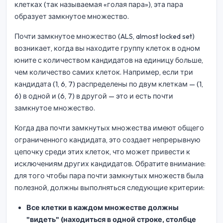
клетках (так называемая «голая пара»), эта пара
образует замкнутое множество.
Почти замкнутое множество (ALS, almost locked set)
возникает, когда вы находите группу клеток в одном
юните с количеством кандидатов на единицу больше,
чем количество самих клеток. Например, если три
кандидата (1, 6, 7) распределены по двум клеткам — (1,
6) в одной и (6, 7) в другой — это и есть почти
замкнутое множество.
Когда два почти замкнутых множества имеют общего
ограниченного кандидата, это создает непрерывную
цепочку среди этих клеток, что может привести к
исключениям других кандидатов. Обратите внимание:
для того чтобы пара почти замкнутых множеств была
полезной, должны выполняться следующие критерии:
Все клетки в каждом множестве должны
"видеть" (находиться в одной строке, столбце