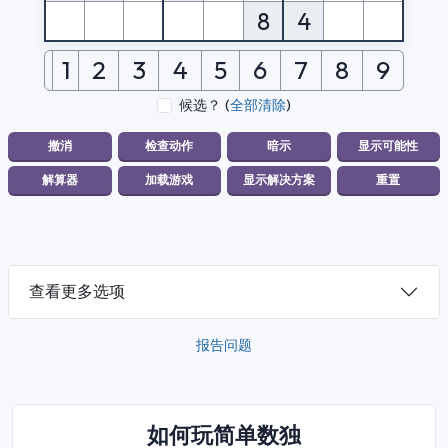
8
4
1
2
3
4
5
6
7
8
9
候选？
(
全部清除
)
查看更多选项
报告问题
如何玩简单数独