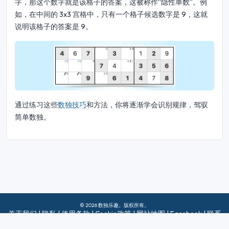
字，那这个数字就是该格子的答案，这被称作“隐性单数”。例
如，在中间的 3x3 宫格中，只有一个格子候选数字是 9，这就
说明该格子的答案是 9。
通过练习这些
数独技巧
和方法，你将逐渐学会识别规律，驾驭
简单数独。
© 2026 数独乐趣。版权所有。
关于我们
|
隐私
|
使用条款
|
Cookie政策
|
网站地图
|
Facebook
|
联系
我们