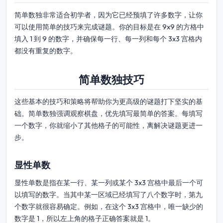
简单数独非常适合初学者，因为它已经预填了许多数字，让你
可以使用简单的技巧来完成谜题。你的目标是在 9x9 的方格中
填入 1 到 9 的数字，并确保每一行、每一列和每个 3x3 宫格内
都没有重复的数字。
简单数独技巧
这些基本的技巧和策略将帮助你为更高级的谜题打下坚实的基
础。简单数独强调观察棋盘，优先填写最简单的答案。每填写
一个数字，你就缩小了其他格子的可能性，离解决谜题更进一
步。
显性单数
显性单数是指在某一行、某一列或某个 3x3 宫格中最后一个可
以填写的数字。当其中某一区域已经填写了八个数字时，第九
个数字就很容易确定。例如，在这个 3x3 宫格中，唯一缺少的
数字是 1，所以左上角的格子正确答案就是 1。