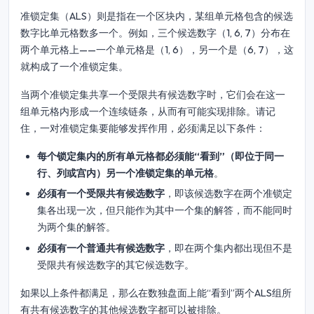
准锁定集（ALS）则是指在一个区块内，某组单元格包含的候选
数字比单元格数多一个。例如，三个候选数字（1, 6, 7）分布在
两个单元格上——一个单元格是（1, 6），另一个是（6, 7），这
就构成了一个准锁定集。
当两个准锁定集共享一个受限共有候选数字时，它们会在这一
组单元格内形成一个连续链条，从而有可能实现排除。请记
住，一对准锁定集要能够发挥作用，必须满足以下条件：
每个锁定集内的所有单元格都必须能“看到”（即位于同一
行、列或宫内）另一个准锁定集的单元格
。
必须有一个受限共有候选数字
，即该候选数字在两个准锁定
集各出现一次，但只能作为其中一个集的解答，而不能同时
为两个集的解答。
必须有一个普通共有候选数字
，即在两个集内都出现但不是
受限共有候选数字的其它候选数字。
如果以上条件都满足，那么在数独盘面上能“看到”两个ALS组所
有共有候选数字的其他候选数字都可以被排除。