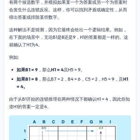
有两个候选数字，并模拟如果某一个为答案或另一个为答案时
会发生什么连锁反应。这样，你可以找到矛盾或确定性，从而
得出答案或排除某些数字。
这种解法不是猜测，因为它最终会给出一个逻辑结果。例如，
在下面的场景中，无论B1是8还是9，H1的答案都是一样的。这
就确认了H1为4。
例如:
如果B1 = 9
，那么
H1 = 4
且H5 = 9。
如果B1 = 8
，那么B7 = 2，B4 = 6，C5 = 2，H5 = 9，且
H1
= 4。
由于从B1开始的连锁推理在两种情况下都确认H1 = 4，因此你知
道H1的答案一定是4。