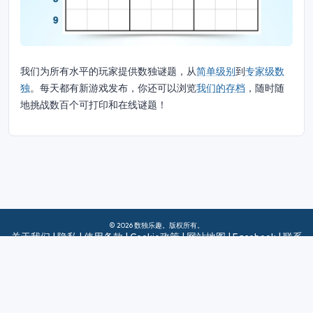
我们为所有水平的玩家提供数独谜题，从
简单级别
到
专家级数
独
。每天都有新游戏发布，你还可以浏览
我们的存档
，随时随
地挑战数百个可打印和在线谜题！
© 2026 数独乐趣。版权所有。
关于我们
|
隐私
|
使用条款
|
Cookie政策
|
网站地图
|
Facebook
|
联系
我们
Do Not Sell My Info
中文