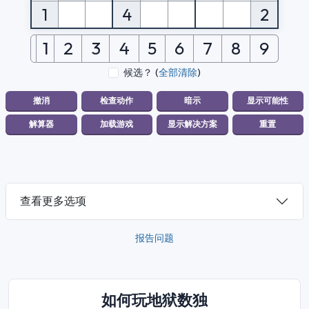
1
4
2
1
2
3
4
5
6
7
8
9
候选？
(
全部清除
)
查看更多选项
报告问题
如何玩地狱数独