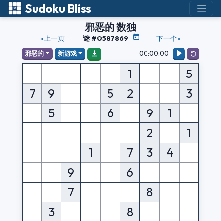
Sudoku Bliss
邪恶的 数独
«上一页
谜 #0587869
下一个»
00:00:00
邪恶的
新游戏
1
5
7
9
5
2
3
5
6
9
1
2
1
1
7
3
4
9
6
7
8
3
8