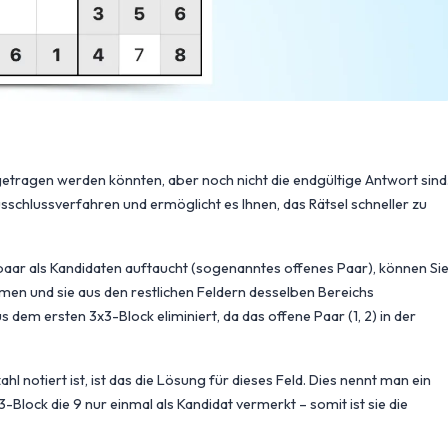
getragen werden könnten, aber noch nicht die endgültige Antwort sind
schlussverfahren und ermöglicht es Ihnen, das Rätsel schneller zu
paar als Kandidaten auftaucht (sogenanntes offenes Paar), können Si
mmen und sie aus den restlichen Feldern desselben Bereichs
s dem ersten 3x3-Block eliminiert, da das offene Paar (1, 2) in der
l notiert ist, ist das die Lösung für dieses Feld. Dies nennt man ein
x3-Block die 9 nur einmal als Kandidat vermerkt – somit ist sie die