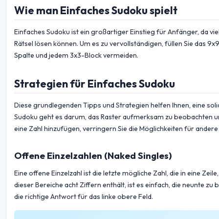
Wie man Einfaches Sudoku spielt
Einfaches Sudoku ist ein großartiger Einstieg für Anfänger, da v
Rätsel lösen können. Um es zu vervollständigen, füllen Sie das 9x9-
Spalte und jedem 3x3-Block vermeiden.
Strategien für Einfaches Sudoku
Diese grundlegenden Tipps und Strategien helfen Ihnen, eine sol
Sudoku geht es darum, das Raster aufmerksam zu beobachten und
eine Zahl hinzufügen, verringern Sie die Möglichkeiten für ande
Offene Einzelzahlen (Naked Singles)
Eine offene Einzelzahl ist die letzte mögliche Zahl, die in eine Z
dieser Bereiche acht Ziffern enthält, ist es einfach, die neunte zu 
die richtige Antwort für das linke obere Feld.