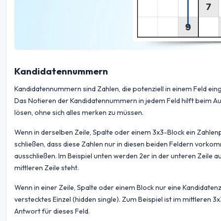
Kandidatennummern
Kandidatennummern sind Zahlen, die potenziell in einem Feld ein
Das Notieren der Kandidatennummern in jedem Feld hilft beim Aus
lösen, ohne sich alles merken zu müssen.
Wenn in derselben Zeile, Spalte oder einem 3x3-Block ein Zahlen
schließen, dass diese Zahlen nur in diesen beiden Feldern vorko
ausschließen. Im Beispiel unten werden 2er in der unteren Zeile au
mittleren Zeile steht.
Wenn in einer Zeile, Spalte oder einem Block nur eine Kandidatenzah
verstecktes Einzel (hidden single). Zum Beispiel ist im mittleren 3
Antwort für dieses Feld.