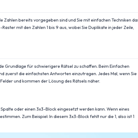
iele Zahlen bereits vorgegeben sind und Sie mit einfachen Techniken da
Raster mit den Zahlen 1 bis 9 aus, wobei Sie Duplikate in jeder Zeile,
ide Grundlage für schwierigere Rätsel zu schaffen. Beim Einfachen
 zuerst die einfachsten Antworten einzutragen. Jedes Mal, wenn Sie
re Felder und kommen der Lösung des Rätsels näher.
eile, Spalte oder einen 3x3-Block eingesetzt werden kann. Wenn eines
bestimmen. Zum Beispiel: In diesem 3x3-Block fehlt nur die 1, also ist 1