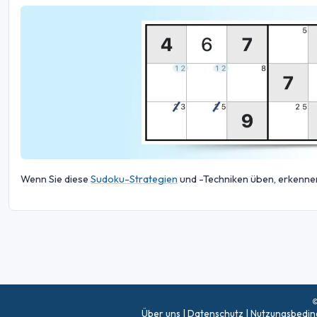
Wenn Sie diese
Sudoku-Strategien
und -Techniken üben, erkenne
©
Über uns
|
Datenschutz
|
Nutzungsbedi