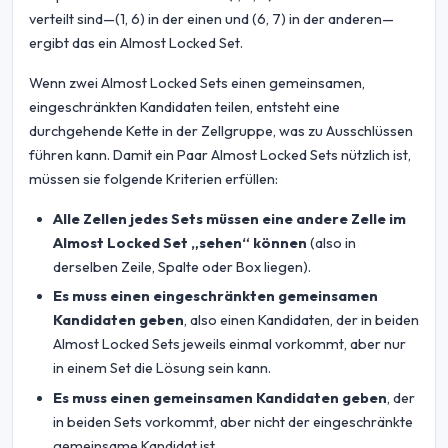
verteilt sind—(1, 6) in der einen und (6, 7) in der anderen—
ergibt das ein Almost Locked Set.
Wenn zwei Almost Locked Sets einen gemeinsamen,
eingeschränkten Kandidaten teilen, entsteht eine
durchgehende Kette in der Zellgruppe, was zu Ausschlüssen
führen kann. Damit ein Paar Almost Locked Sets nützlich ist,
müssen sie folgende Kriterien erfüllen:
Alle Zellen jedes Sets müssen eine andere Zelle im
Almost Locked Set „sehen“ können
(also in
derselben Zeile, Spalte oder Box liegen).
Es muss einen eingeschränkten gemeinsamen
Kandidaten geben
, also einen Kandidaten, der in beiden
Almost Locked Sets jeweils einmal vorkommt, aber nur
in einem Set die Lösung sein kann.
Es muss einen gemeinsamen Kandidaten geben
, der
in beiden Sets vorkommt, aber nicht der eingeschränkte
gemeinsame Kandidat ist.