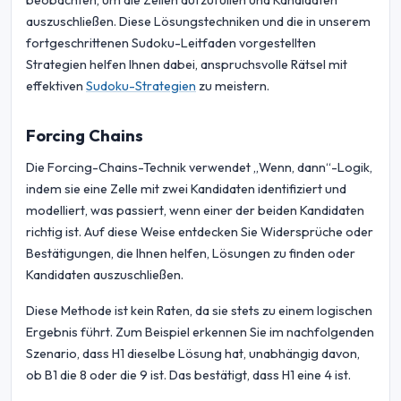
beobachten, um die Zellen aufzufüllen und Kandidaten
auszuschließen. Diese Lösungstechniken und die in unserem
fortgeschrittenen Sudoku-Leitfaden vorgestellten
Strategien helfen Ihnen dabei, anspruchsvolle Rätsel mit
effektiven
Sudoku-Strategien
zu meistern.
Forcing Chains
Die Forcing-Chains-Technik verwendet „Wenn, dann“-Logik,
indem sie eine Zelle mit zwei Kandidaten identifiziert und
modelliert, was passiert, wenn einer der beiden Kandidaten
richtig ist. Auf diese Weise entdecken Sie Widersprüche oder
Bestätigungen, die Ihnen helfen, Lösungen zu finden oder
Kandidaten auszuschließen.
Diese Methode ist kein Raten, da sie stets zu einem logischen
Ergebnis führt. Zum Beispiel erkennen Sie im nachfolgenden
Szenario, dass H1 dieselbe Lösung hat, unabhängig davon,
ob B1 die 8 oder die 9 ist. Das bestätigt, dass H1 eine 4 ist.