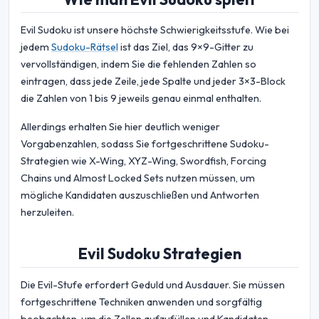
Evil Sudoku ist unsere höchste Schwierigkeitsstufe. Wie bei
jedem
Sudoku-Rätsel
ist das Ziel, das 9×9-Gitter zu
vervollständigen, indem Sie die fehlenden Zahlen so
eintragen, dass jede Zeile, jede Spalte und jeder 3×3-Block
die Zahlen von 1 bis 9 jeweils genau einmal enthalten.
Allerdings erhalten Sie hier deutlich weniger
Vorgabenzahlen, sodass Sie fortgeschrittene Sudoku-
Strategien wie X-Wing, XYZ-Wing, Swordfish, Forcing
Chains und Almost Locked Sets nutzen müssen, um
mögliche Kandidaten auszuschließen und Antworten
herzuleiten.
Evil Sudoku Strategien
Die Evil-Stufe erfordert Geduld und Ausdauer. Sie müssen
fortgeschrittene Techniken anwenden und sorgfältig