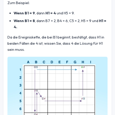
Zum Beispiel:
Wenn B1 = 9
, dann
H1 = 4
und H5 = 9.
Wenn B1 = 8
, dann B7 = 2, B4 = 6, C5 = 2, H5 = 9 und
H1 =
4.
Da die Ereigniskette, die bei B1 beginnt, bestätigt, dass H1 in
beiden Fällen die 4 ist, wissen Sie, dass 4 die Lösung für H1
sein muss.