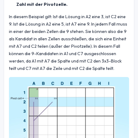
Zahl mit der Pivotzelle.
In diesem Beispiel gilt: Ist die Lösung in A2 eine 3, ist C2 eine
9. Ist die Lösung in A2 eine 5, ist A7 eine 9. In jedem Fall muss
in einer der beiden Zellen die 9 stehen. Sie können also die 9
als Kandidat in allen Zellen ausschließen, die sich eine Einheit
mit A7 und C2 teilen (außer der Pivotzelle). In diesem Fall
können die 9-Kandidaten in A1 und C7 ausgeschlossen
werden, da A1 mit A7 die Spalte und mit C2 den 3x3-Block
teilt und C7 mit A7 die Zeile und mit C2 die Spalte teilt.