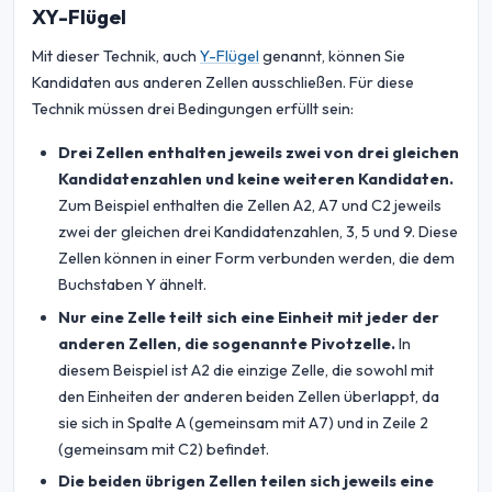
XY-Flügel
Mit dieser Technik, auch
Y-Flügel
genannt, können Sie
Kandidaten aus anderen Zellen ausschließen. Für diese
Technik müssen drei Bedingungen erfüllt sein:
Drei Zellen enthalten jeweils zwei von drei gleichen
Kandidatenzahlen und keine weiteren Kandidaten.
Zum Beispiel enthalten die Zellen A2, A7 und C2 jeweils
zwei der gleichen drei Kandidatenzahlen, 3, 5 und 9. Diese
Zellen können in einer Form verbunden werden, die dem
Buchstaben Y ähnelt.
Nur eine Zelle teilt sich eine Einheit mit jeder der
anderen Zellen, die sogenannte Pivotzelle.
In
diesem Beispiel ist A2 die einzige Zelle, die sowohl mit
den Einheiten der anderen beiden Zellen überlappt, da
sie sich in Spalte A (gemeinsam mit A7) und in Zeile 2
(gemeinsam mit C2) befindet.
Die beiden übrigen Zellen teilen sich jeweils eine