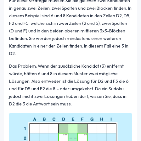
Für diese Strategie müssen Sie die gleichen zwei Kandidaten
in genau zwei Zeilen, zwei Spalten und zwei Blöcken finden. In
diesem Beispiel sind 6 und 8 Kandidaten in den Zellen D2, D5,
F2 und F5, welche sich in zwei Zeilen (2 und 5), zwei Spalten
(D und F) und in den beiden oberen mittleren 3x3-Blöcken
befinden. Sie werden jedoch mindestens einen weiteren
Kandidaten in einer der Zellen finden. In diesem Fall eine 3 in
D2.
Das Problem: Wenn der zusätzliche Kandidat (3) entfernt
würde, hätten 6 und 8 in diesem Muster zwei mögliche
Lösungen. Also entweder ist die Lösung für D2 und F5 die 6
und für D5 und F2 die 8 – oder umgekehrt. Da ein Sudoku
jedoch nicht zwei Lösungen haben darf, wissen Sie, dass in
D2 die 3 die Antwort sein muss.