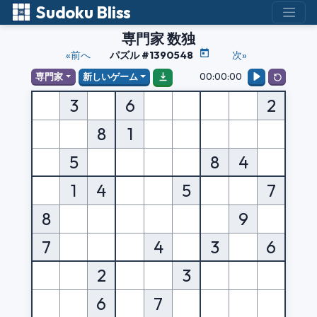
Sudoku Bliss
専門家 数独
«前へ
パズル #1390548
次»
00:00:00
専門家
新しいゲーム
3
6
2
8
1
5
8
4
1
4
5
7
8
9
7
4
3
6
2
3
6
7