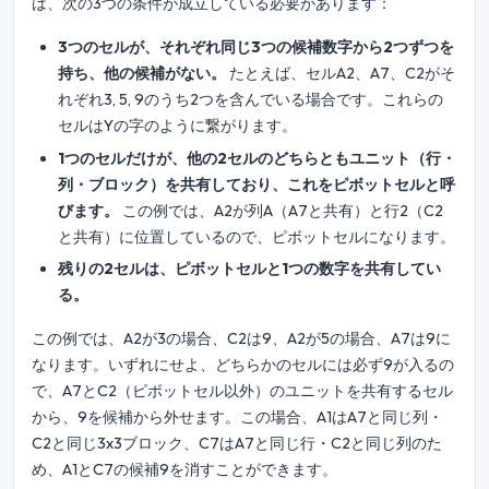
は、次の3つの条件が成立している必要があります：
3つのセルが、それぞれ同じ3つの候補数字から2つずつを
持ち、他の候補がない。
たとえば、セルA2、A7、C2がそ
れぞれ3, 5, 9のうち2つを含んでいる場合です。これらの
セルはYの字のように繋がります。
1つのセルだけが、他の2セルのどちらともユニット（行・
列・ブロック）を共有しており、これをピボットセルと呼
びます。
この例では、A2が列A（A7と共有）と行2（C2
と共有）に位置しているので、ピボットセルになります。
残りの2セルは、ピボットセルと1つの数字を共有してい
る。
この例では、A2が3の場合、C2は9、A2が5の場合、A7は9に
なります。いずれにせよ、どちらかのセルには必ず9が入るの
で、A7とC2（ピボットセル以外）のユニットを共有するセル
から、9を候補から外せます。この場合、A1はA7と同じ列・
C2と同じ3x3ブロック、C7はA7と同じ行・C2と同じ列のた
め、A1とC7の候補9を消すことができます。