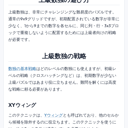
上級数独は、非常にチャレンジングな難易度のパズルです。
通常の9x9グリッドですが、初期配置されている数字が非常に
少なく、1から9までの数字を各セルに、同じ列・行・3x3ブロ
ックで重複しないように配置するためには上級者向けの戦略
が必要です。
上級数独の戦略
数独の基本戦略
はどのレベルの数独にも使えますが、初級レ
ベルの戦略（クロスハッチングなど）は、初期数字が少ない
上級パズルではあまり役に立ちません。難問を解くには高度
な戦略に頼る必要があります。
XYウィング
このテクニックは、
Yウィング
とも呼ばれており、他のセルか
ら候補を除外するのに役立ちます。このテクニックを使うに