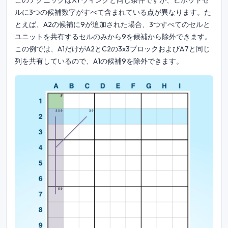
このテクニックはXYウィングと同じ条件ですが、ピボットセ
ルに3つの候補数字がすべて含まれている点が異なります。た
とえば、A2の候補に9が追加された場合、3つすべてのセルと
ユニットを共有するセルのみから9を候補から除外できます。
この例では、A1だけがA2とC2の3x3ブロックおよびA7と同じ
列を共有しているので、A1の候補9を除外できます。