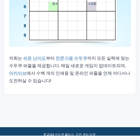
저희는
쉬운 난이도
부터
전문가용 수두쿠
까지 모든 실력에 맞는
수두쿠 퍼즐을 제공합니다. 매일 새로운 게임이 업데이트되며,
아카이브
에서 수백 개의 인쇄용 및 온라인 퍼즐을 언제 어디서나
도전하실 수 있습니다!
© 2026 수도쿠 블리스. 모든 권리 보유.
회사 소개
|
은둔
|
이용 약관
|
쿠키 정책
|
사이트맵
|
페이스북
|
문의하