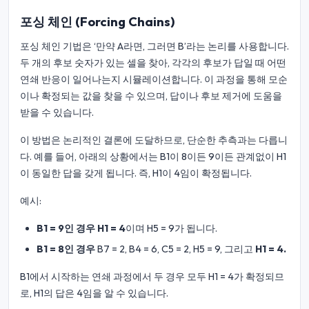
포싱 체인 (Forcing Chains)
포싱 체인 기법은 ‘만약 A라면, 그러면 B’라는 논리를 사용합니다.
두 개의 후보 숫자가 있는 셀을 찾아, 각각의 후보가 답일 때 어떤
연쇄 반응이 일어나는지 시뮬레이션합니다. 이 과정을 통해 모순
이나 확정되는 값을 찾을 수 있으며, 답이나 후보 제거에 도움을
받을 수 있습니다.
이 방법은 논리적인 결론에 도달하므로, 단순한 추측과는 다릅니
다. 예를 들어, 아래의 상황에서는 B1이 8이든 9이든 관계없이 H1
이 동일한 답을 갖게 됩니다. 즉, H1이 4임이 확정됩니다.
예시:
B1 = 9인 경우
H1 = 4
이며 H5 = 9가 됩니다.
B1 = 8인 경우
B7 = 2, B4 = 6, C5 = 2, H5 = 9, 그리고
H1 = 4.
B1에서 시작하는 연쇄 과정에서 두 경우 모두 H1 = 4가 확정되므
로, H1의 답은 4임을 알 수 있습니다.