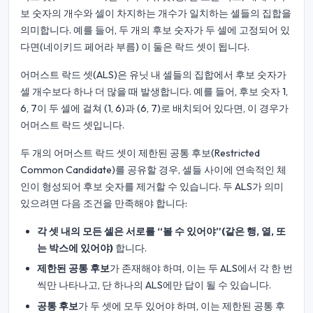
보 숫자의 개수와 셀이 차지하는 개수가 일치하는 셀들의 집합을
의미합니다. 예를 들어, 두 개의 후보 숫자가 두 셀에 고정되어 있
다면(네이키드 페어라 부름) 이 둘은 락드 셋이 됩니다.
어머스트 락드 셋(ALS)은 유닛 내 셀들의 집합에서 후보 숫자가
셀 개수보다 하나 더 많을 때 발생합니다. 예를 들어, 후보 숫자 1,
6, 7이 두 셀에 걸쳐 (1, 6)과 (6, 7)로 배치되어 있다면, 이 경우가
어머스트 락드 셋입니다.
두 개의 어머스트 락드 셋이 제한된 공통 후보(Restricted
Common Candidate)를 공유할 경우, 셀들 사이에 연속적인 체
인이 형성되어 후보 숫자를 제거할 수 있습니다. 두 ALS가 의미
있으려면 다음 조건을 만족해야 합니다:
각 셋 내의 모든 셀은 서로를 “볼 수 있어야”(같은 행, 열, 또
는 박스에 있어야)
합니다.
제한된 공통 후보
가 존재해야 하며, 이는 두 ALS에서 각 한 번
씩만 나타나고, 단 하나의 ALS에만 답이 될 수 있습니다.
공통 후보
가 두 셋에 모두 있어야 하며, 이는 제한된 공통 후