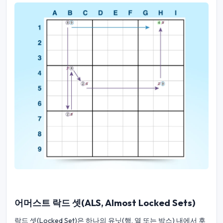
어머스트 락드 셋(ALS, Almost Locked Sets)
락드 셋(Locked Set)은 하나의 유닛(행, 열 또는 박스) 내에서 후