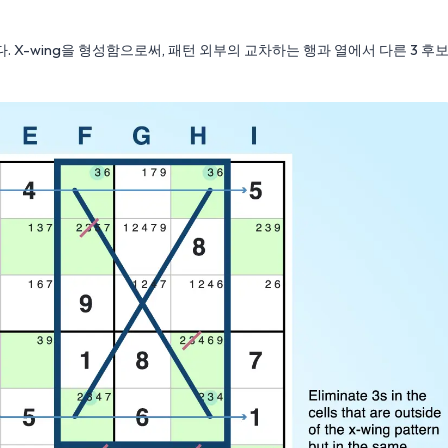
니다. X-wing을 형성함으로써, 패턴 외부의 교차하는 행과 열에서 다른 3 후