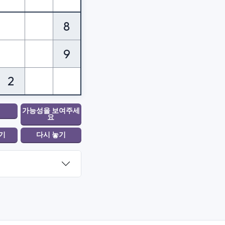
8
9
2