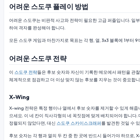
어려운 스도쿠 플레이 방법
어려운 스도쿠는 비판적 사고와 전략이 필요한 고급 퍼즐입니다. 일부 행,
하여 격자를 완성해야 합니다.
모든 스도쿠 게임과 마찬가지로 목표는 각 행, 열, 3x3 블록에 1부터
어려운 스도쿠 전략
이
스도쿠 전략
들은 후보 숫자와 자신이 기록한 메모에서 패턴을 관찰
체계적으로 점검하고 더 이상 맞지 않는 후보를 지우는 것이 중요합니
X-Wing
X-wing 전략은 특정 행이나 열에서 후보 숫자를 제거할 수 있게 해줍
으세요. 이 네 칸이 직사각형의 네 꼭짓점에 맞게 배치되어야 합니다.
정렬되지 않았다면, 대신
스도쿠 스카이스크래퍼
를 발견한 것일 수 
후보 숫자는 각 행과 열의 두 칸 중 한 곳에 반드시 들어가야 하므로, 