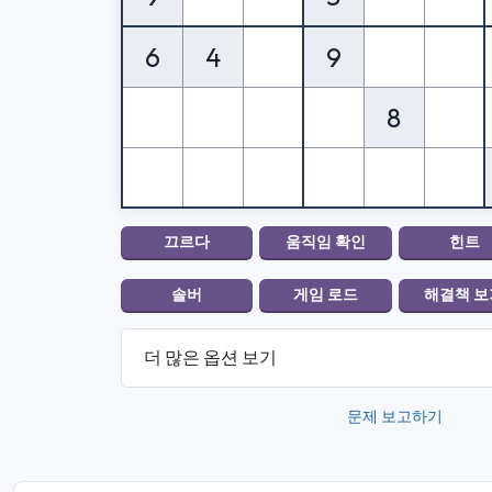
6
4
9
8
더 많은 옵션 보기
문제 보고하기