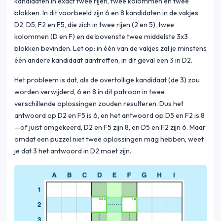
kandidaten in exact twee rijen, twee kolommen en twee
blokken. In dit voorbeeld zijn 6 en 8 kandidaten in de vakjes
D2, D5, F2 en F5, die zich in twee rijen (2 en 5), twee
kolommen (D en F) en de bovenste twee middelste 3x3
blokken bevinden. Let op: in één van de vakjes zal je minstens
één andere kandidaat aantreffen, in dit geval een 3 in D2.
Het probleem is dat, als de overtollige kandidaat (de 3) zou
worden verwijderd, 6 en 8 in dit patroon in twee
verschillende oplossingen zouden resulteren. Dus het
antwoord op D2 en F5 is 6, en het antwoord op D5 en F2 is 8
—of juist omgekeerd, D2 en F5 zijn 8, en D5 en F2 zijn 6. Maar
omdat een puzzel niet twee oplossingen mag hebben, weet
je dat 3 het antwoord in D2 moet zijn.