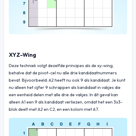
XYZ-Wing
Deze techniek volgt dezelfde principes als de xy-wing,
behalve dat de pivot-cel nu alle drie kandidaatnummers
bevat. Bijvoorbeeld: A2 heeft nu ook 9 als kandidaat. Je kunt
nu alleen het cijfer 9 schrappen als kandidaat in vakjes die
een eenheid delen met alle drie de vakjes. In dit geval kan
alleen A1 een 9 als kandidaat verliezen, omdat het een 3x3-
blok deelt met A2 en C2, en een kolom met A7.