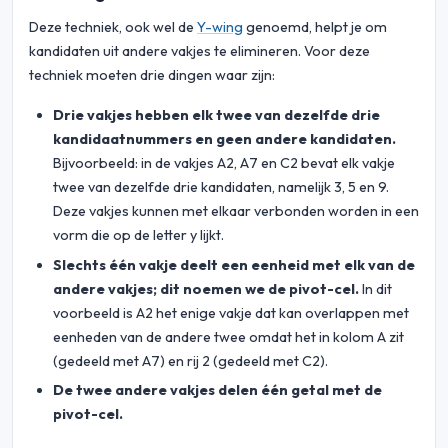
Deze techniek, ook wel de
Y-wing
genoemd, helpt je om
kandidaten uit andere vakjes te elimineren. Voor deze
techniek moeten drie dingen waar zijn:
Drie vakjes hebben elk twee van dezelfde drie
kandidaatnummers en geen andere kandidaten.
Bijvoorbeeld: in de vakjes A2, A7 en C2 bevat elk vakje
twee van dezelfde drie kandidaten, namelijk 3, 5 en 9.
Deze vakjes kunnen met elkaar verbonden worden in een
vorm die op de letter y lijkt.
Slechts één vakje deelt een eenheid met elk van de
andere vakjes; dit noemen we de pivot-cel.
In dit
voorbeeld is A2 het enige vakje dat kan overlappen met
eenheden van de andere twee omdat het in kolom A zit
(gedeeld met A7) en rij 2 (gedeeld met C2).
De twee andere vakjes delen één getal met de
pivot-cel.