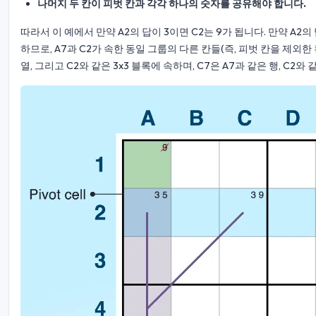
나머지 두 칸이 피벗 칸과 각각 하나의 숫자를 공유해야 합니다.
따라서 이 예에서 만약 A2의 답이 3이면 C2는 9가 됩니다. 만약 A2의
하므로, A7과 C2가 속한 동일 그룹의 다른 칸들(즉, 피벗 칸을 제외한 
열, 그리고 C2와 같은 3x3 블록에 속하며, C7은 A7과 같은 행, C2