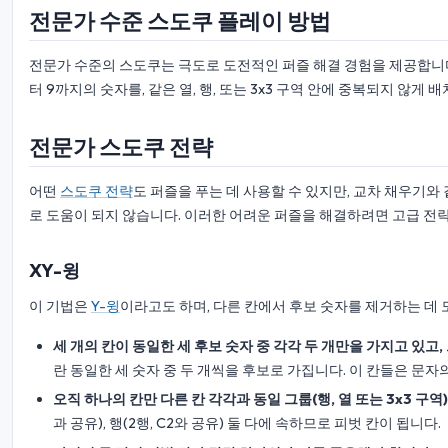
전문가 수준 스도쿠 플레이 방법
전문가 수준의 스도쿠는 극도로 도전적인 퍼즐 해결 경험을 제공합니다.
터 9까지의 숫자를, 같은 열, 행, 또는 3x3 구역 안에 중복되지 않
전문가 스도쿠 전략
어떤
스도쿠 전략
도 퍼즐을 푸는 데 사용할 수 있지만, 교차 채우기와
로 도움이 되지 않습니다. 이러한 어려운 퍼즐을 해결하려면 고급 전
XY-윙
이 기법은
Y-윙
이라고도 하며, 다른 칸에서 후보 숫자를 제거하는 데 
세 개의 칸이 동일한 세 후보 숫자 중 각각 두 개만을 가지고 있고,
란 동일한 세 숫자 중 두 개씩을 후보로 가집니다. 이 칸들은 문자
오직 하나의 칸만 다른 칸 각각과 동일 그룹(행, 열 또는 3x3 구역
과 공유), 행(2행, C2와 공유) 둘 다에 속하므로 피벗 칸이 됩니다.