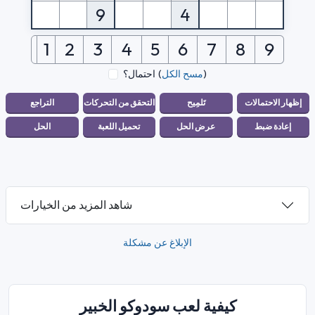
9
4
1
2
3
4
5
6
7
8
9
)
مسح الكل
(
احتمال؟
شاهد المزيد من الخيارات
الإبلاغ عن مشكلة
كيفية لعب سودوكو الخبير