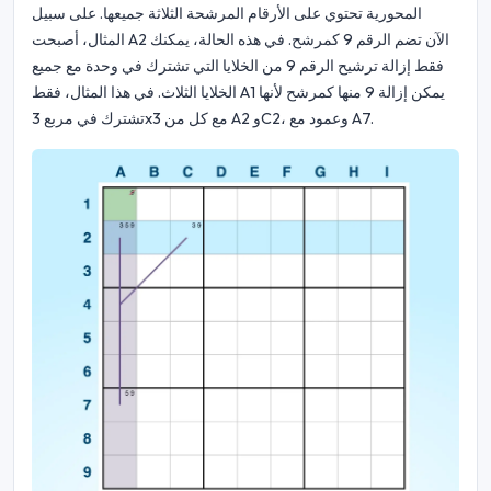
المحورية تحتوي على الأرقام المرشحة الثلاثة جميعها. على سبيل
المثال، أصبحت A2 الآن تضم الرقم 9 كمرشح. في هذه الحالة، يمكنك
فقط إزالة ترشيح الرقم 9 من الخلايا التي تشترك في وحدة مع جميع
الخلايا الثلاث. في هذا المثال، فقط A1 يمكن إزالة 9 منها كمرشح لأنها
تشترك في مربع 3x3 مع كل من A2 وC2، وعمود مع A7.