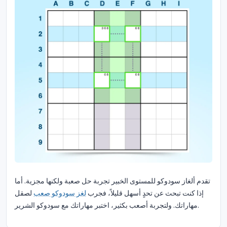
تقدم ألغاز سودوكو للمستوى الخبير تجربة حل صعبة ولكنها مجزية. أما
إذا كنت تبحث عن تحدٍ أسهل قليلاً، فجرب
لغز سودوكو صعب
لصقل
مهاراتك. ولتجربة أصعب بكثير، اختبر مهاراتك مع سودوكو الشرير.