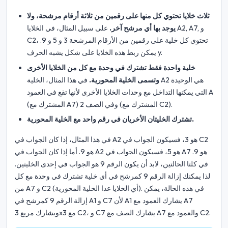
ثلاث خلايا تحتوي كل منها على رقمين من ثلاثة أرقام مرشحة، ولا
يوجد بها أي مرشح آخر.
على سبيل المثال، في الخلايا A2, A7, و
C2، تحتوي كل خلية على رقمين من الأرقام المرشحة 3 و 5 و 9.
يمكن ربط هذه الخلايا على شكل يشبه الحرف y.
خلية واحدة فقط تشترك في وحدة مع كل من الخلايا الأخرى
وتسمى الخلية المحورية.
في هذا المثال، الخلية A2 هي الوحيدة
التي يمكنها التداخل مع وحدات الخلايا الأخرى لأنها تقع في العمود A
(المشترك مع A7) وفي الصف 2 (المشترك مع C2).
تشترك الخليتان الأخريان في رقم واحد مع الخلية المحورية.
في هذا المثال، إذا كان الجواب في A2 هو 3، فسيكون الجواب في C2
هو 9. أما إذا كان الجواب في A2 هو 5، فسيكون الجواب في A7 هو 9.
في كلتا الحالتين، لابد أن يكون الرقم 9 هو الجواب في إحدى الخليتين.
لذا يمكنك إزالة الرقم 9 كمرشح في أي خلية تشترك في وحدة مع كل
من A7 و C2 (أي الخلايا عدا الخلية المحورية). في هذه الحالة، يمكن
إزالة الرقم 9 كمرشح في A1 و C7 لأن A1 يشارك العمود مع A7
ويشارك مربع 3x3 مع C2، و C7 يشارك الصف مع A7 والعمود مع C2.