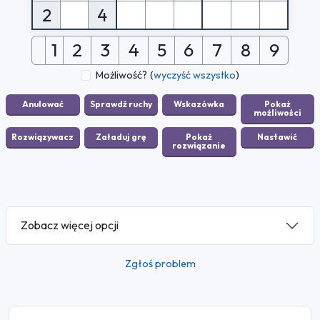
2
4
1
2
3
4
5
6
7
8
9
Możliwość?
(
wyczyść wszystko
)
Zobacz więcej opcji
Zgłoś problem