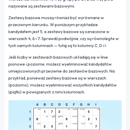
nazywane są zestawami bazowymi.
Zestawy bazowe muszą również być wyrównane w
przeciwnym kierunku. W poniższym przykładzie
kandydatem jest 5, a zestawy bazowe są oznaczone w
wierszach 4, 6 i 7. Sprawdź podwójnie, czy są równoległe w
tych samych kolumnach — tutaj są to kolumny C, D i I.
Jeśli liczby w zestawach bazowych układają się w linie
pionowe i poziome, możesz wyeliminować kandydatów
umiejscowionych przeciwnie do zestawów bazowych. Na
przykład, ponieważ zestawy bazowe są w wierszach
(poziomo), możesz wyeliminować wszystkich kandydatów
(piątki) w powiązanych z nimi kolumnach.