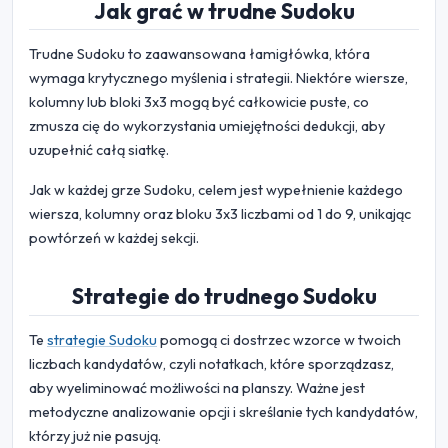
Jak grać w trudne Sudoku
Trudne Sudoku to zaawansowana łamigłówka, która
wymaga krytycznego myślenia i strategii. Niektóre wiersze,
kolumny lub bloki 3x3 mogą być całkowicie puste, co
zmusza cię do wykorzystania umiejętności dedukcji, aby
uzupełnić całą siatkę.
Jak w każdej grze Sudoku, celem jest wypełnienie każdego
wiersza, kolumny oraz bloku 3x3 liczbami od 1 do 9, unikając
powtórzeń w każdej sekcji.
Strategie do trudnego Sudoku
Te
strategie Sudoku
pomogą ci dostrzec wzorce w twoich
liczbach kandydatów, czyli notatkach, które sporządzasz,
aby wyeliminować możliwości na planszy. Ważne jest
metodyczne analizowanie opcji i skreślanie tych kandydatów,
którzy już nie pasują.