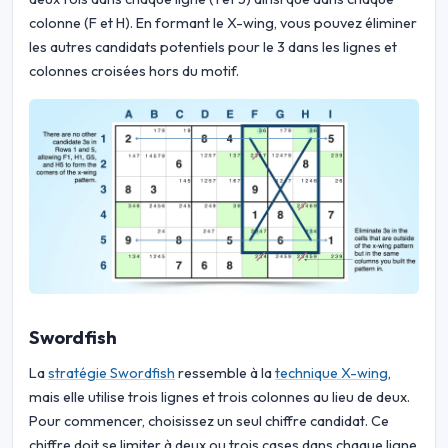
colonne (F et H). En formant le X-wing, vous pouvez éliminer
les autres candidats potentiels pour le 3 dans les lignes et
colonnes croisées hors du motif.
Swordfish
La
stratégie Swordfish
ressemble à la
technique X-wing
,
mais elle utilise trois lignes et trois colonnes au lieu de deux.
Pour commencer, choisissez un seul chiffre candidat. Ce
chiffre doit se limiter à deux ou trois cases dans chaque ligne