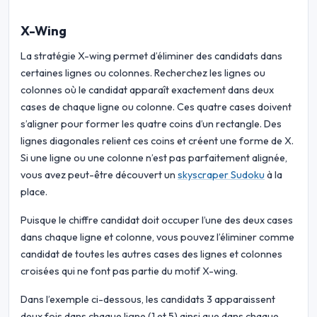
X-Wing
La stratégie X-wing permet d’éliminer des candidats dans
certaines lignes ou colonnes. Recherchez les lignes ou
colonnes où le candidat apparaît exactement dans deux
cases de chaque ligne ou colonne. Ces quatre cases doivent
s’aligner pour former les quatre coins d’un rectangle. Des
lignes diagonales relient ces coins et créent une forme de X.
Si une ligne ou une colonne n’est pas parfaitement alignée,
vous avez peut-être découvert un
skyscraper Sudoku
à la
place.
Puisque le chiffre candidat doit occuper l’une des deux cases
dans chaque ligne et colonne, vous pouvez l’éliminer comme
candidat de toutes les autres cases des lignes et colonnes
croisées qui ne font pas partie du motif X-wing.
Dans l’exemple ci-dessous, les candidats 3 apparaissent
deux fois dans chaque ligne (1 et 5) ainsi que dans chaque