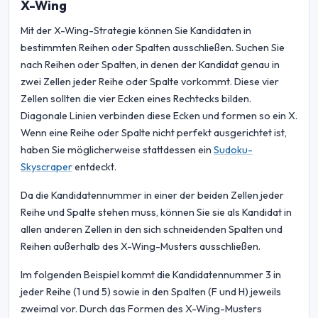
X-Wing
Mit der X-Wing-Strategie können Sie Kandidaten in
bestimmten Reihen oder Spalten ausschließen. Suchen Sie
nach Reihen oder Spalten, in denen der Kandidat genau in
zwei Zellen jeder Reihe oder Spalte vorkommt. Diese vier
Zellen sollten die vier Ecken eines Rechtecks bilden.
Diagonale Linien verbinden diese Ecken und formen so ein X.
Wenn eine Reihe oder Spalte nicht perfekt ausgerichtet ist,
haben Sie möglicherweise stattdessen ein
Sudoku-
Skyscraper
entdeckt.
Da die Kandidatennummer in einer der beiden Zellen jeder
Reihe und Spalte stehen muss, können Sie sie als Kandidat in
allen anderen Zellen in den sich schneidenden Spalten und
Reihen außerhalb des X-Wing-Musters ausschließen.
Im folgenden Beispiel kommt die Kandidatennummer 3 in
jeder Reihe (1 und 5) sowie in den Spalten (F und H) jeweils
zweimal vor. Durch das Formen des X-Wing-Musters