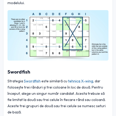
modelului.
Swordfish
Strategia
Swordfish
este similară cu
tehnica X-wing
, dar
folosește trei rânduri și trei coloane în loc de două. Pentru
început, alege un singur număr candidat. Acesta trebuie să
fie limitat la două sau trei celule în fiecare rând sau coloană.
Aceste trei grupuri de două sau trei celule se numesc seturi
de bază.