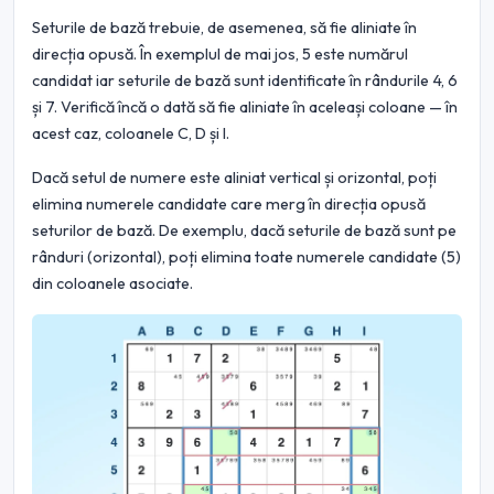
Seturile de bază trebuie, de asemenea, să fie aliniate în
direcția opusă. În exemplul de mai jos, 5 este numărul
candidat iar seturile de bază sunt identificate în rândurile 4, 6
și 7. Verifică încă o dată să fie aliniate în aceleași coloane — în
acest caz, coloanele C, D și I.
Dacă setul de numere este aliniat vertical și orizontal, poți
elimina numerele candidate care merg în direcția opusă
seturilor de bază. De exemplu, dacă seturile de bază sunt pe
rânduri (orizontal), poți elimina toate numerele candidate (5)
din coloanele asociate.