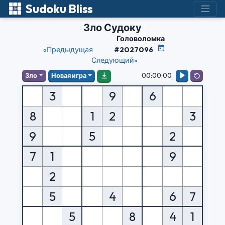
Sudoku Bliss
Зло Судоку
Головоломка
«Предыдущая
#2027096
Следующий»
00:00:00
Зло
Новая игра
3
9
6
8
1
2
3
9
5
2
7
1
9
2
5
4
6
7
5
8
4
1