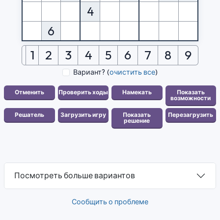
4
6
1
2
3
4
5
6
7
8
9
Вариант?
(
очистить все
)
Посмотреть больше вариантов
Сообщить о проблеме