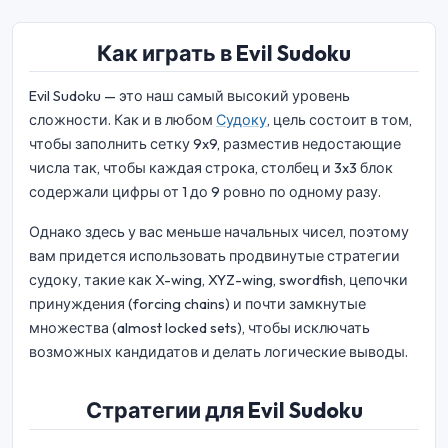
Как играть в Evil Sudoku
Evil Sudoku — это наш самый высокий уровень
сложности. Как и в любом
Судоку
, цель состоит в том,
чтобы заполнить сетку 9x9, разместив недостающие
числа так, чтобы каждая строка, столбец и 3x3 блок
содержали цифры от 1 до 9 ровно по одному разу.
Однако здесь у вас меньше начальных чисел, поэтому
вам придется использовать продвинутые стратегии
судоку, такие как X-wing, XYZ-wing, swordfish, цепочки
принуждения (forcing chains) и почти замкнутые
множества (almost locked sets), чтобы исключать
возможных кандидатов и делать логические выводы.
Стратегии для Evil Sudoku