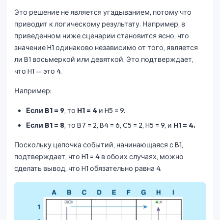
Это решение не является угадыванием, потому что
приводит к логическому результату. Например, в
приведенном ниже сценарии становится ясно, что
значение H1 одинаково независимо от того, является
ли B1 восьмеркой или девяткой. Это подтверждает,
что H1 — это 4.
Например:
Если B1 = 9
, то
H1 = 4
и H5 = 9.
Если B1 = 8
, то B7 = 2, B4 = 6, C5 = 2, H5 = 9, и
H1 = 4.
Поскольку цепочка событий, начинающаяся с B1,
подтверждает, что H1 = 4 в обоих случаях, можно
сделать вывод, что H1 обязательно равна 4.