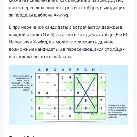
можете исключить его как кандидата из всех других
ячеек пересекающихся строк и столбцов, выходящих
за пределы шаблона X-wing.
В примере ниже кандидаты 3 встречаются дважды в
каждой строке (1 и 5), а также в каждом столбце (F и H).
Используя X-wing, вы можете исключить другие
возможные кандидаты 3 в пересекающихся столбцах
и строках вне этого шаблона.