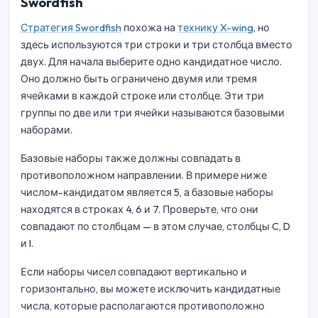
Swordfish
Стратегия Swordfish
похожа на
технику X-wing
, но
здесь используются три строки и три столбца вместо
двух. Для начала выберите одно кандидатное число.
Оно должно быть ограничено двумя или тремя
ячейками в каждой строке или столбце. Эти три
группы по две или три ячейки называются базовыми
наборами.
Базовые наборы также должны совпадать в
противоположном направлении. В примере ниже
числом-кандидатом является 5, а базовые наборы
находятся в строках 4, 6 и 7. Проверьте, что они
совпадают по столбцам — в этом случае, столбцы C, D
и I.
Если наборы чисел совпадают вертикально и
горизонтально, вы можете исключить кандидатные
числа, которые располагаются противоположно