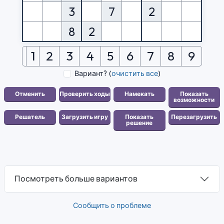
3
7
2
8
2
1
2
3
4
5
6
7
8
9
Вариант?
(
очистить все
)
Посмотреть больше вариантов
Сообщить о проблеме