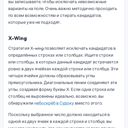
вы записываете, чтобы исключать невозможные
варианты на поле. Очень важно методично проходить
по всем возможностям и стирать кандидатов,
которые уже не подходят.
X-Wing
Стратегия X-wing позволяет исключать кандидатов в
определённых строках или столбцах. Ищите строки
или столбцы, в которых данный кандидат встречается
ровно в двух ячейках каждой строки или столбца. Эти
четыре ячейки должны образовывать углы
прямоугольника. Диагональные линии соединяют эти
углы, создавая форму буквы X. Если одна строка или
столбец не выровнены идеально, возможно, вы
обнаружили
небоскрёб в Судоку
вместо этого.
Поскольку выбранное число должно находиться в
одной из двух ячеек в каждой строке и столбце, вы