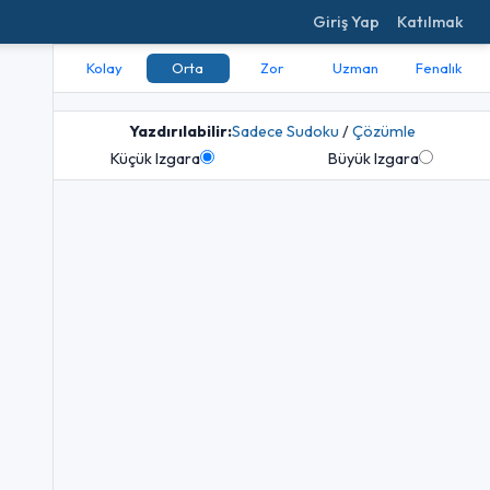
Giriş Yap
Katılmak
Kolay
Orta
Zor
Uzman
Fenalık
Yazdırılabilir:
Sadece Sudoku
/
Çözümle
Küçük Izgara
Büyük Izgara