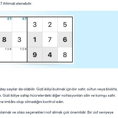
 ihtimali elenebilir.
ay sayılar da olabilir. Gizli ikiliyi bulmak için bir satır, sütun veya blokta,
Gizli ikiliye sahip hücrelerdeki diğer notasyonları silin ve komşu satır,
e imkânı olup olmadığını kontrol edin.
mak ve olası seçenekleri not almak çok önemlidir. Bir üst seviyeye