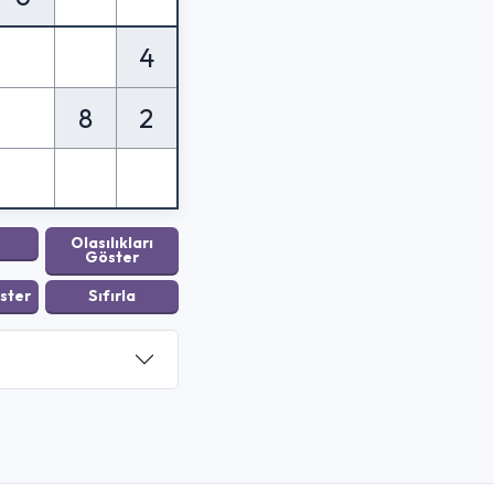
4
8
2