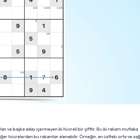
 olan ve başka aday içermeyen iki hücreli bir çifttir. Bu iki rakam mutlaka
 diğer hücrelerden bu rakamlar elenebilir. Örneğin, en üstteki orta ve sa