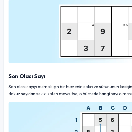
Son Olası Sayı
Son olası sayıyı bulmak için bir hücrenin satırı ve sütununun kesiş
dokuz sayıdan sekizi zaten mevcutsa, o hücrede hangi sayı olması ger