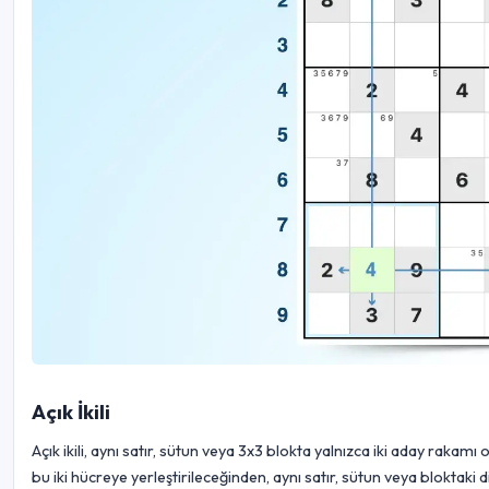
Açık İkili
Açık ikili, aynı satır, sütun veya 3x3 blokta yalnızca iki aday rakamı
bu iki hücreye yerleştirileceğinden, aynı satır, sütun veya bloktaki