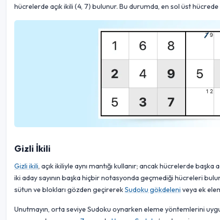
hücrelerde açık ikili (4, 7) bulunur. Bu durumda, en sol üst hücrede 7
Gizli İkili
Gizli ikili
, açık ikiliyle aynı mantığı kullanır; ancak hücrelerde başka ad
iki aday sayının başka hiçbir notasyonda geçmediği hücreleri bulun. 
sütun ve blokları gözden geçirerek
Sudoku gökdeleni
veya ek elem
Unutmayın, orta seviye Sudoku oynarken eleme yöntemlerini uygula