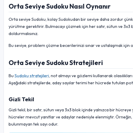
Orta Seviye Sudoku Nasıl Oynanır
Orta seviye Sudoku, kolay Sudokudan bir seviye daha zordur çünkü
yürütme gerektirir. Bulmacayı çözmek için her satır, sütun ve 3x3
doldurmalısınız.
Bu seviye, problem çözme becerilerinizi sınar ve ustalaşmak için o
Orta Seviye Sudoku Stratejileri
Bu
Sudoku stratejileri
, not almayı ve gözlemi kullanarak olasılık
Aşağıdaki stratejilerde, aday sayılar terimi her hücrede tutulan po
Gizli Tekil
Gizli tekil, bir satır, sütun veya 3x3 blok içinde yalnızca bir hücreye
hücreler mevcut yanıtlar ve adaylar nedeniyle elenmiştir. Örneğin,
bulunmayan tek sayı odur.