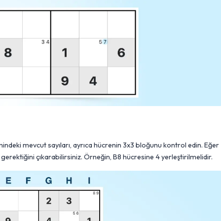
imindeki mevcut sayıları, ayrıca hücrenin 3x3 bloğunu kontrol edin. Eğer
ektiğini çıkarabilirsiniz. Örneğin, B8 hücresine 4 yerleştirilmelidir.