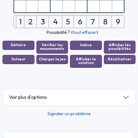
1
2
3
4
5
6
7
8
9
Possibilité ?
(
tout effacer
)
Voir plus d'options
Signaler un problème