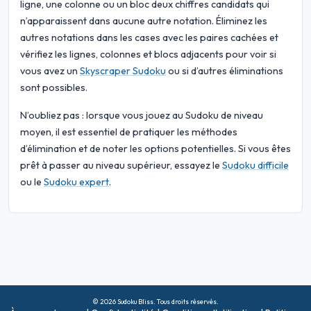
ligne, une colonne ou un bloc deux chiffres candidats qui
n’apparaissent dans aucune autre notation. Éliminez les
autres notations dans les cases avec les paires cachées et
vérifiez les lignes, colonnes et blocs adjacents pour voir si
vous avez un
Skyscraper Sudoku
ou si d’autres éliminations
sont possibles.
N’oubliez pas : lorsque vous jouez au Sudoku de niveau
moyen, il est essentiel de pratiquer les méthodes
d’élimination et de noter les options potentielles. Si vous êtes
prêt à passer au niveau supérieur, essayez le
Sudoku difficile
ou le
Sudoku expert
.
© 2026 Sudoku Bliss. Tous droits réservés.