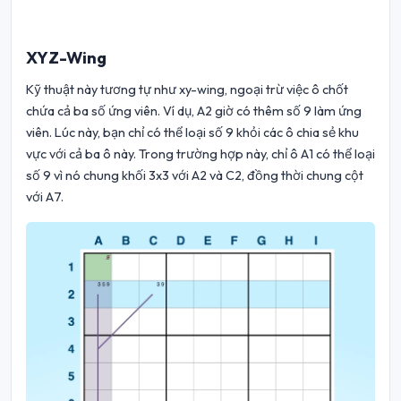
XYZ-Wing
Kỹ thuật này tương tự như xy-wing, ngoại trừ việc ô chốt
chứa cả ba số ứng viên. Ví dụ, A2 giờ có thêm số 9 làm ứng
viên. Lúc này, bạn chỉ có thể loại số 9 khỏi các ô chia sẻ khu
vực với cả ba ô này. Trong trường hợp này, chỉ ô A1 có thể loại
số 9 vì nó chung khối 3x3 với A2 và C2, đồng thời chung cột
với A7.