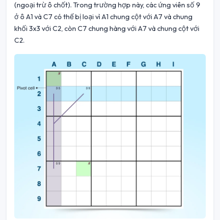
(ngoại trừ ô chốt). Trong trường hợp này, các ứng viên số 9
ở ô A1 và C7 có thể bị loại vì A1 chung cột với A7 và chung
khối 3x3 với C2, còn C7 chung hàng với A7 và chung cột với
C2.