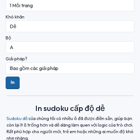
Khó khăn
Bộ
Giải pháp?
In
In sudoku cấp độ dễ
Sudoku dễ
của chúng tôi có nhiều ô đã được điền sẵn, giúp bạn
còn lại ít ô trống hơn và dễ dàng làm quen với logic của trò chơi.
Rất phù hợp cho người mới, trẻ em hoặc những ai muốn độ khó
nhẹ nhàng.