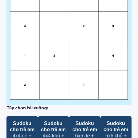
Tùy chọn tải xuống:
Sudoku
Sudoku
Sudoku
Sudoku
cho trẻ em
cho trẻ em
cho trẻ em
cho trẻ em
4x4 dễ +
4x4 khó +
6x6 dễ +
6x6 khó +