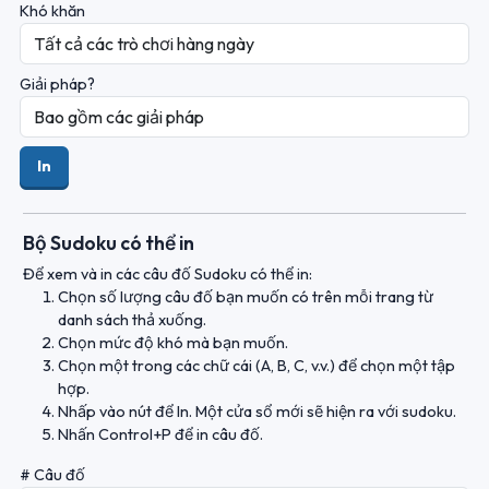
Khó khăn
Giải pháp?
In
Bộ Sudoku có thể in
Để xem và in các câu đố Sudoku có thể in:
Chọn số lượng câu đố bạn muốn có trên mỗi trang từ
danh sách thả xuống.
Chọn mức độ khó mà bạn muốn.
Chọn một trong các chữ cái (A, B, C, v.v.) để chọn một tập
hợp.
Nhấp vào nút để In. Một cửa sổ mới sẽ hiện ra với sudoku.
Nhấn Control+P để in câu đố.
# Câu đố