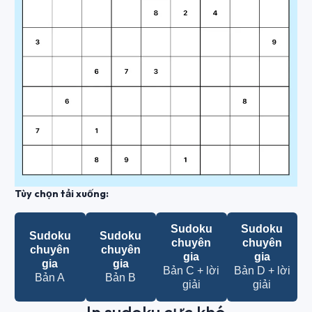
Tùy chọn tải xuống:
Sudoku
Sudoku
Sudoku
Sudoku
chuyên
chuyên
chuyên
chuyên
gia
gia
gia
gia
Bản C + lời
Bản D + lời
Bản A
Bản B
giải
giải