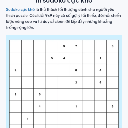
In sudoku cực khó
Sudoku cực khó
là thử thách tối thượng dành cho người yêu
thích puzzle. Các lưới 9x9 này có số gợi ý tối thiểu, đòi hỏi chiến
lược nâng cao và tư duy sắc bén để lấp đầy những khoảng
trống rộng lớn.