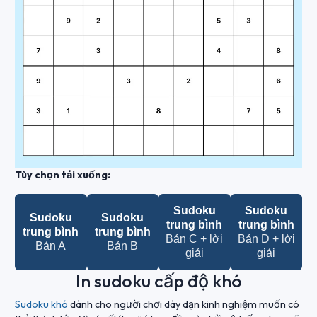
Tùy chọn tải xuống:
Sudoku
Sudoku
Sudoku
Sudoku
trung bình
trung bình
trung bình
trung bình
Bản C + lời
Bản D + lời
Bản A
Bản B
giải
giải
In sudoku cấp độ khó
Sudoku khó
dành cho người chơi dày dạn kinh nghiệm muốn có