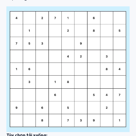
Tùy chọn tải xuống: