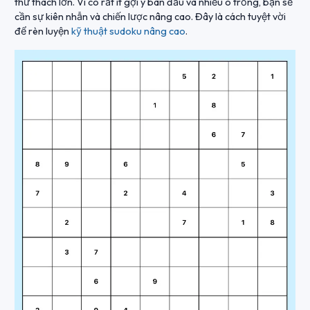
thử thách lớn. Vì có rất ít gợi ý ban đầu và nhiều ô trống, bạn sẽ
cần sự kiên nhẫn và chiến lược nâng cao. Đây là cách tuyệt vời
để rèn luyện
kỹ thuật sudoku nâng cao
.