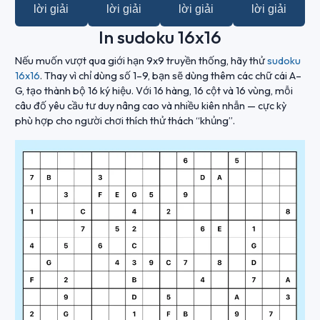
lời giải
lời giải
lời giải
lời giải
In sudoku 16x16
Nếu muốn vượt qua giới hạn 9x9 truyền thống, hãy thử
sudoku
16x16
. Thay vì chỉ dùng số 1–9, bạn sẽ dùng thêm các chữ cái A–
G, tạo thành bộ 16 ký hiệu. Với 16 hàng, 16 cột và 16 vùng, mỗi
câu đố yêu cầu tư duy nâng cao và nhiều kiên nhẫn — cực kỳ
phù hợp cho người chơi thích thử thách “khủng”.