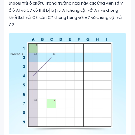
(ngoại trừ ô chốt). Trong trường hợp này, các ứng viên số 9
ở ô A1 và C7 có thể bị loại vì A1 chung cột với A7 và chung
khối 3x3 với C2, còn C7 chung hàng với A7 và chung cột với
C2.