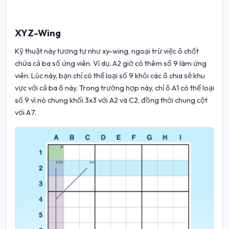
XYZ-Wing
Kỹ thuật này tương tự như xy-wing, ngoại trừ việc ô chốt
chứa cả ba số ứng viên. Ví dụ, A2 giờ có thêm số 9 làm ứng
viên. Lúc này, bạn chỉ có thể loại số 9 khỏi các ô chia sẻ khu
vực với cả ba ô này. Trong trường hợp này, chỉ ô A1 có thể loại
số 9 vì nó chung khối 3x3 với A2 và C2, đồng thời chung cột
với A7.