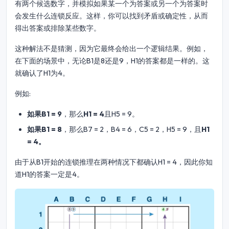
有两个候选数字，并模拟如果某一个为答案或另一个为答案时
会发生什么连锁反应。这样，你可以找到矛盾或确定性，从而
得出答案或排除某些数字。
这种解法不是猜测，因为它最终会给出一个逻辑结果。例如，
在下面的场景中，无论B1是8还是9，H1的答案都是一样的。这
就确认了H1为4。
例如:
如果B1 = 9
，那么
H1 = 4
且H5 = 9。
如果B1 = 8
，那么B7 = 2，B4 = 6，C5 = 2，H5 = 9，且
H1
= 4。
由于从B1开始的连锁推理在两种情况下都确认H1 = 4，因此你知
道H1的答案一定是4。