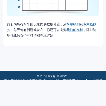
我们为所有水平的玩家提供数独谜题，从
简单级别
到
专家级数
独
。每天都有新游戏发布，你还可以浏览
我们的存档
，随时随
地挑战数百个可打印和在线谜题！
© 2026 数独乐趣。版权所有。
关于我们
|
隐私
|
使用条款
|
Cookie政策
|
网站地图
|
Facebook
|
联系
我们
Do Not Sell My Info
中文