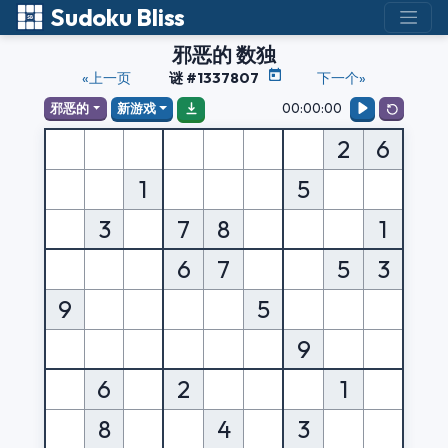
Sudoku Bliss
邪恶的 数独
«上一页
谜 #1337807
下一个»
00:00:00
邪恶的
新游戏
2
6
1
5
3
7
8
1
6
7
5
3
9
5
9
6
2
1
8
4
3