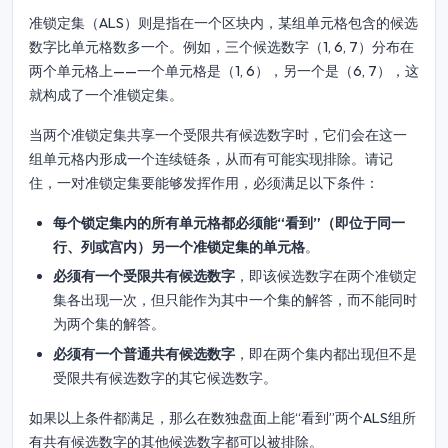
准锁定集（ALS）则是指在一个区块内，某组单元格包含的候选
数字比单元格数多一个。例如，三个候选数字（1, 6, 7）分布在
两个单元格上——一个单元格是（1, 6），另一个是（6, 7），这
就构成了一个准锁定集。
当两个准锁定集共享一个受限共有候选数字时，它们会在这一
组单元格内形成一个连续链条，从而有可能实现排除。请记
住，一对准锁定集要能够发挥作用，必须满足以下条件：
每个锁定集内的所有单元格都必须能“看到”（即位于同一
行、列或宫内）另一个准锁定集的单元格
。
必须有一个受限共有候选数字
，即该候选数字在两个准锁定
集各出现一次，但只能作为其中一个集的解答，而不能同时
为两个集的解答。
必须有一个普通共有候选数字
，即在两个集内都出现但不是
受限共有候选数字的其它候选数字。
如果以上条件都满足，那么在数独盘面上能“看到”两个ALS组所
有共有候选数字的其他候选数字都可以被排除。