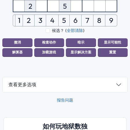
2
5
1
2
3
4
5
6
7
8
9
候选？
(
全部清除
)
查看更多选项
报告问题
如何玩地狱数独