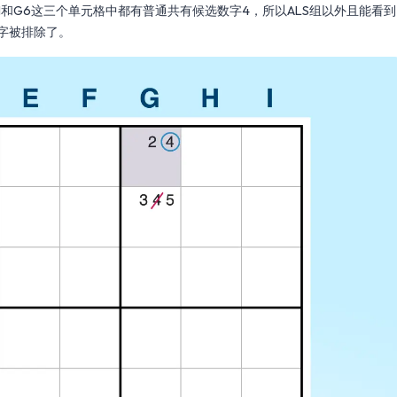
G1和G6这三个单元格中都有普通共有候选数字4，所以ALS组以外且能看到
字被排除了。