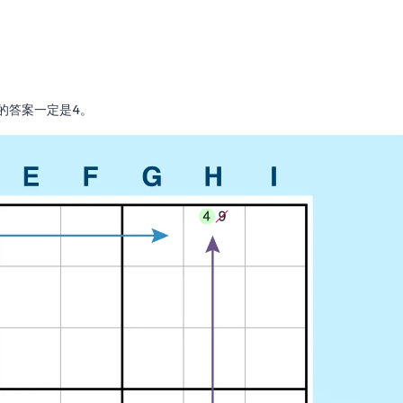
。
1的答案一定是4。