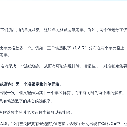
于它们所占用的单元格数，这组单元格就是锁定集。例如，两个候选数字
单元格数多一个。例如，三个候选数字（1, 6, 7）分布在两个单元格上
锁定集。
元格内形成一个连续链条，从而有可能实现排除。请记住，一对准锁定集
列或宫内）另一个准锁定集的单元格
。
出现一次，但只能作为其中一个集的解答，而不能同时为两个集的解答。
共有候选数字的其它候选数字。
共有候选数字的其他候选数字都可以被排除。
个ALS。它们被受限共有候选数字6连接，该数字分别出现在C6和G6中，