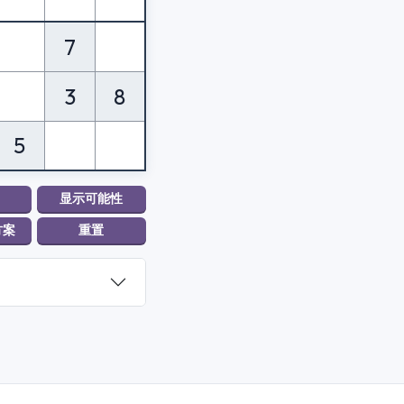
7
3
8
5