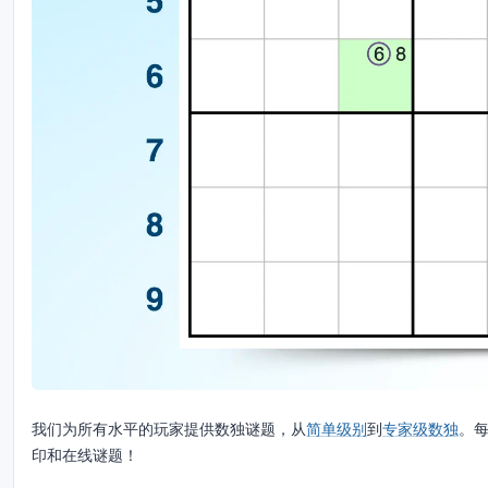
我们为所有水平的玩家提供数独谜题，从
简单级别
到
专家级数独
。
印和在线谜题！