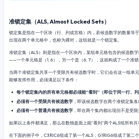
准锁定集（ALS, Almost Locked Sets）
锁定集是指在一个区块（行、列或宫格）内，若候选数字的数量等
出现在两个单元格中，也称为裸对，这组就是一个锁定集。
准锁定集（ALS）则是指在一个区块内，某组单元格包含的候选数字比
——一个单元格是（1, 6），另一个是（6, 7），这就构成了一个准
当两个准锁定集共享一个受限共有候选数字时，它们会在这一组单
能够发挥作用，必须满足以下条件：
每个锁定集内的所有单元格都必须能“看到”（即位于同一行、
必须有一个受限共有候选数字
，即该候选数字在两个准锁定集各
必须有一个普通共有候选数字
，即在两个集内都出现但不是受限
如果以上条件都满足，那么在数独盘面上能“看到”两个ALS组所有
在下面的例子中，C3和C6组成了第一个ALS，G1和G6组成了第二