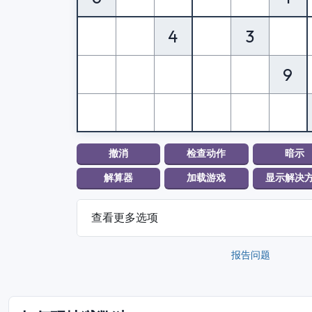
4
3
9
查看更多选项
报告问题