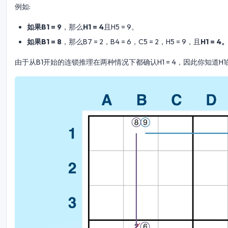
例如:
如果B1 = 9
，那么
H1 = 4
且H5 = 9。
如果B1 = 8
，那么B7 = 2，B4 = 6，C5 = 2，H5 = 9，且
H1 = 4
由于从B1开始的连锁推理在两种情况下都确认H1 = 4，因此你知道H