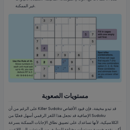
غير الممكنة.
مستويات الصعوبة
على الرغم من أن Killer Sudoku قد تبدو مخيفة، فإن قيود الأقفاص
الإضافية قد تجعل هذا اللغز الرقمي أسهل فعليًا من Sudoku
الكلاسيكية، لأنها تساعدك على تضييق نطاق الإجابات الممكنة بسرعة
أكبر. نقدم خمسة مستويات مختلفة للمهارة، من المبتدئين إلى اللاعبين