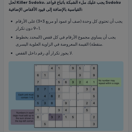
لحل Killer Sudoku، يجب عليك ملء الشبكة باتباع قواعد Sudoku
القياسية بالإضافة إلى قيود الأقفاص الإضافية:
يجب أن تحتوي كل وحدة (صف أو عمود أو مربع 3×3) على الأرقام
1–9 دون تكرار.
يجب أن يساوي مجموع الأرقام في كل قفص (المحدد بخطوط
منقطة) القيمة المعروضة في الزاوية العلوية اليسرى.
لا يجوز تكرار أي رقم داخل القفص.