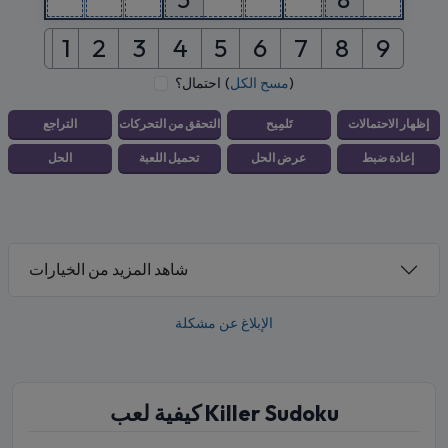
1
2
3
4
5
6
7
8
9
)
مسح الكل
(
احتمال؟
شاهد المزيد من الخيارات
الإبلاغ عن مشكلة
كيفية لعب Killer Sudoku