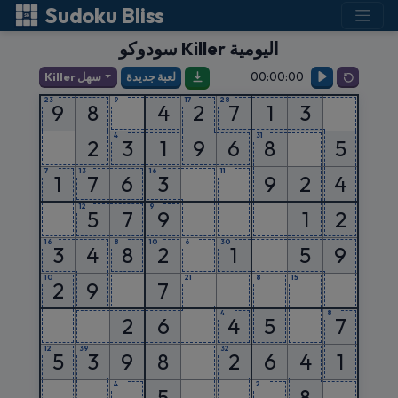
Sudoku Bliss
سودوكو Killer اليومية
00:00:00
لعبة جديدة
Killer سهل
23
9
17
28
9
8
4
2
7
1
3
4
31
2
3
1
9
6
8
5
7
13
16
11
1
7
6
3
9
2
4
12
9
5
7
9
1
2
16
8
10
6
30
3
4
8
2
1
5
9
10
21
8
15
2
9
7
4
8
2
6
4
5
7
12
39
32
5
3
9
8
2
6
4
1
4
2
5
8