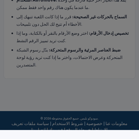
ما عندما يكون هناك رقم واحد فقط ممكن.
السماح بالحركات غير الصحيحة:
قرر ما إذا كانت اللعبة تنبهك إلى
الأخطاء أم تتيح لك الحل دون تلميحات.
تخصيص إدخال الأرقام:
اختر وضع الأرقام بالنقر أو بالكتابة، وما إذا
كنت تريد تمييز الرقم النشط.
ضبط العناصر المرئية والرسوم المتحركة:
بدّل رسوم الشبكة
المتحركة وعرض الاحتمالات، واختر ما إذا كنت تريد رؤية لوحة
المتصدرين.
© 2026 سودوكو بليس. جميع الحقوق محفوظة.
معلومات عنا
|
خصوصية
|
شروط الاستخدام
|
سياسة ملفات تعريف
الارتباط
|
خريطة الموقع
|
فيسبوك
|
اتصل بنا
Do Not Sell My Info