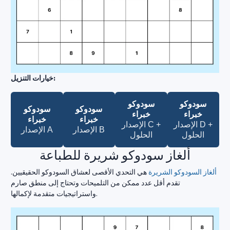
خيارات التنزيل:
سودوكو
سودوكو
سودوكو
سودوكو
خبراء
خبراء
خبراء
خبراء
الإصدار D +
الإصدار C +
الإصدار B
الإصدار A
الحلول
الحلول
ألغاز سودوكو شريرة للطباعة
ألغاز السودوكو الشريرة
هي التحدي الأقصى لعشاق السودوكو الحقيقيين.
تقدم أقل عدد ممكن من التلميحات وتحتاج إلى منطق صارم
واستراتيجيات متقدمة لإكمالها.