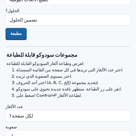
الحلول؟
مطبعة
مجموعات سودوكو قابلة للطباعة
لعرض وطباعة ألغاز السودوكو القابلة للطباعة:
اختر عدد الألغاز التي تريدها في كل صفحة من القائمة المنسدلة.
اختر مستوى الصعوبة الذي تريده.
اختر أحد الحروف (A، B، C، إلخ) لتحديد مجموعة.
انقر على زر الطباعة. ستظهر نافذة جديدة تحتوي على سودوكو.
اضغط على Control+P لطباعة الألغاز.
عدد الألغاز
صعوبة