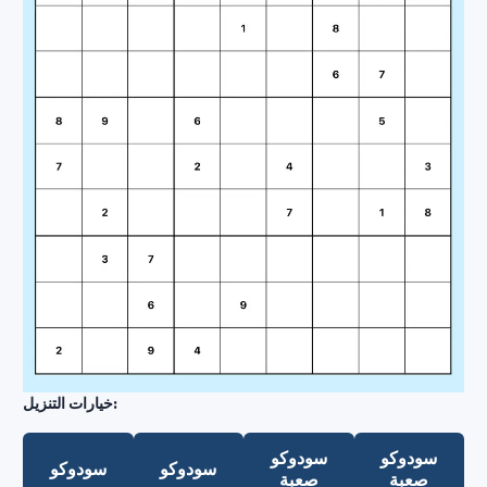
خيارات التنزيل:
سودوكو
سودوكو
سودوكو
سودوكو
صعبة
صعبة