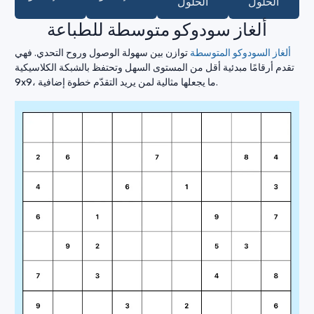
الحلول
الحلول
ألغاز سودوكو متوسطة للطباعة
ألغاز السودوكو المتوسطة
توازن بين سهولة الوصول وروح التحدي. فهي
تقدم أرقامًا مبدئية أقل من المستوى السهل وتحتفظ بالشبكة الكلاسيكية
9x9، ما يجعلها مثالية لمن يريد التقدّم خطوة إضافية.