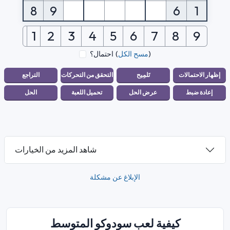
8
9
6
1
1
2
3
4
5
6
7
8
9
)
مسح الكل
(
احتمال؟
شاهد المزيد من الخيارات
الإبلاغ عن مشكلة
كيفية لعب سودوكو المتوسط