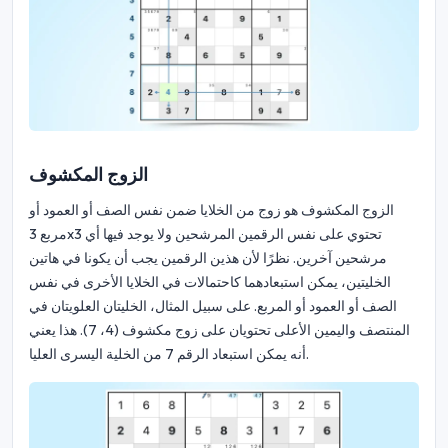
الزوج المكشوف
الزوج المكشوف هو زوج من الخلايا ضمن نفس الصف أو العمود أو
مربع 3x3 تحتوي على نفس الرقمين المرشحين ولا يوجد فيها أي
مرشحين آخرين. نظرًا لأن هذين الرقمين يجب أن يكونا في هاتين
الخليتين، يمكن استبعادهما كاحتمالات في الخلايا الأخرى في نفس
الصف أو العمود أو المربع. على سبيل المثال، الخليتان العلويتان في
المنتصف واليمين الأعلى تحتويان على زوج مكشوف (4، 7). هذا يعني
أنه يمكن استبعاد الرقم 7 من الخلية اليسرى العليا.