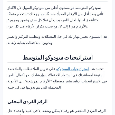
سودوكو المتوسط هو مستوى أعلى من سودوكو السهل لأن الألغاز
تأتي بعدد أقل من الأرقام المعبأة مسبقًا، مما يجعلك تستخدم منطقًا
أعمق لحلها. لحل اللغز، يجب أن تملأ كل صف وعمود ومربع 3x3
بالأرقام من 1 إلى 9، مع تجنب تكرار الأرقام في كل جزء.
هذا المستوى يختبر مهاراتك في حل المشكلات ويتطلب التركيز والصبر
وتدوين الملاحظات بعناية لإتقانه.
استراتيجيات سودوكو المتوسط
تعتمد هذه
استراتيجيات السودوكو
على تدوين الملاحظات والملاحظة
الدقيقة لمساعدتك في استبعاد الاحتمالات وإرشادك نحو إكمال اللغز.
في الاستراتيجيات أدناه، يشير مصطلح "الأرقام المرشحة" إلى الأجوبة
المحتملة التي يتم تدوينها في كل خلية.
الرقم الفردي المخفي
الرقم الفردي المخفي هو رقم لا يمكن وضعه إلا في خلية واحدة داخل