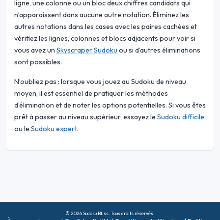
ligne, une colonne ou un bloc deux chiffres candidats qui
n’apparaissent dans aucune autre notation. Éliminez les
autres notations dans les cases avec les paires cachées et
vérifiez les lignes, colonnes et blocs adjacents pour voir si
vous avez un
Skyscraper Sudoku
ou si d’autres éliminations
sont possibles.
N’oubliez pas : lorsque vous jouez au Sudoku de niveau
moyen, il est essentiel de pratiquer les méthodes
d’élimination et de noter les options potentielles. Si vous êtes
prêt à passer au niveau supérieur, essayez le
Sudoku difficile
ou le
Sudoku expert
.
© 2026 Sudoku Bliss. Tous droits réservés.