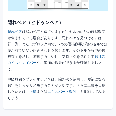
隠れペア（ヒドゥンペア）
隠れペア
は裸のペアと似ていますが、セル内に他の候補数字
が含まれている場合があります。隠れペアを見つけるには、
行、列、またはブロック内で、2つの候補数字が他のセルでは
使われていない組み合わせを探します。そのセルから他の候
補数字を消し、隣接する行や列、ブロックを見直して
数独ス
カイスクレイパー
や、追加の除外ができるか確認しましょ
う。
中級数独をプレイするときは、除外法を活用し、候補になる
数字をしっかりメモすることが大切です。さらに上級を目指
したい方は、
上級
または
エキスパート数独
にも挑戦してみま
しょう。