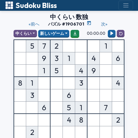
Sudoku Bliss
中くらい 数独
«前へ
パズル #1906701
次»
00:00:00
中くらい
新しいゲーム
5
7
2
1
9
3
1
4
6
1
5
4
9
8
1
3
4
3
6
6
5
1
7
4
8
2
2