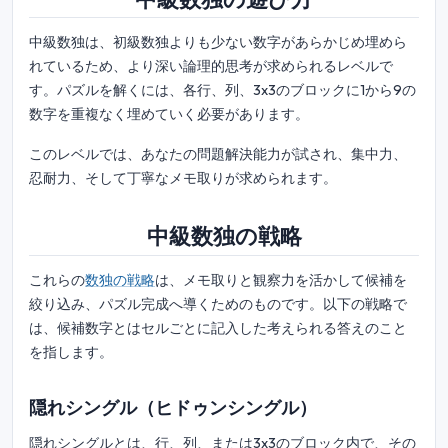
中級数独は、初級数独よりも少ない数字があらかじめ埋めら
れているため、より深い論理的思考が求められるレベルで
す。パズルを解くには、各行、列、3x3のブロックに1から9の
数字を重複なく埋めていく必要があります。
このレベルでは、あなたの問題解決能力が試され、集中力、
忍耐力、そして丁寧なメモ取りが求められます。
中級数独の戦略
これらの
数独の戦略
は、メモ取りと観察力を活かして候補を
絞り込み、パズル完成へ導くためのものです。以下の戦略で
は、候補数字とはセルごとに記入した考えられる答えのこと
を指します。
隠れシングル（ヒドゥンシングル）
隠れシングルとは、行、列、または3x3のブロック内で、その