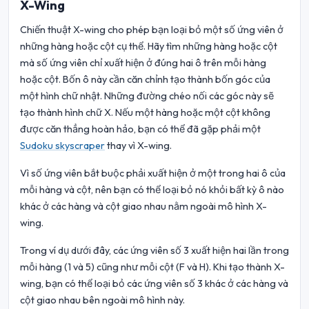
X-Wing
Chiến thuật X-wing cho phép bạn loại bỏ một số ứng viên ở
những hàng hoặc cột cụ thể. Hãy tìm những hàng hoặc cột
mà số ứng viên chỉ xuất hiện ở đúng hai ô trên mỗi hàng
hoặc cột. Bốn ô này cần căn chỉnh tạo thành bốn góc của
một hình chữ nhật. Những đường chéo nối các góc này sẽ
tạo thành hình chữ X. Nếu một hàng hoặc một cột không
được căn thẳng hoàn hảo, bạn có thể đã gặp phải một
Sudoku skyscraper
thay vì X-wing.
Vì số ứng viên bắt buộc phải xuất hiện ở một trong hai ô của
mỗi hàng và cột, nên bạn có thể loại bỏ nó khỏi bất kỳ ô nào
khác ở các hàng và cột giao nhau nằm ngoài mô hình X-
wing.
Trong ví dụ dưới đây, các ứng viên số 3 xuất hiện hai lần trong
mỗi hàng (1 và 5) cũng như mỗi cột (F và H). Khi tạo thành X-
wing, bạn có thể loại bỏ các ứng viên số 3 khác ở các hàng và
cột giao nhau bên ngoài mô hình này.