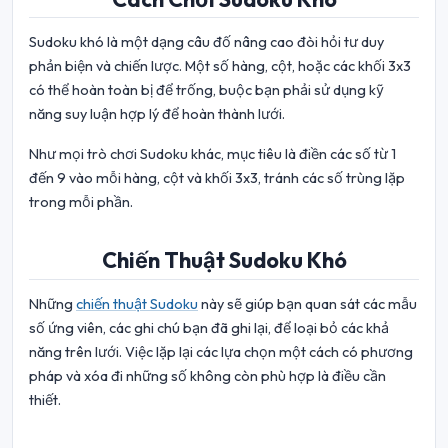
Sudoku khó là một dạng câu đố nâng cao đòi hỏi tư duy
phản biện và chiến lược. Một số hàng, cột, hoặc các khối 3x3
có thể hoàn toàn bị để trống, buộc bạn phải sử dụng kỹ
năng suy luận hợp lý để hoàn thành lưới.
Như mọi trò chơi Sudoku khác, mục tiêu là điền các số từ 1
đến 9 vào mỗi hàng, cột và khối 3x3, tránh các số trùng lặp
trong mỗi phần.
Chiến Thuật Sudoku Khó
Những
chiến thuật Sudoku
này sẽ giúp bạn quan sát các mẫu
số ứng viên, các ghi chú bạn đã ghi lại, để loại bỏ các khả
năng trên lưới. Việc lặp lại các lựa chọn một cách có phương
pháp và xóa đi những số không còn phù hợp là điều cần
thiết.