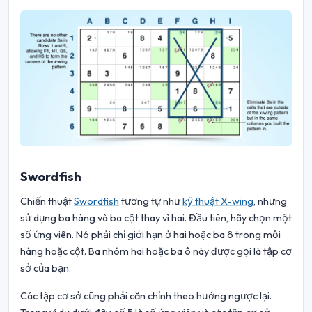
Swordfish
Chiến thuật
Swordfish
tương tự như
kỹ thuật X-wing
, nhưng
sử dụng ba hàng và ba cột thay vì hai. Đầu tiên, hãy chọn một
số ứng viên. Nó phải chỉ giới hạn ở hai hoặc ba ô trong mỗi
hàng hoặc cột. Ba nhóm hai hoặc ba ô này được gọi là tập cơ
sở của bạn.
Các tập cơ sở cũng phải căn chỉnh theo hướng ngược lại.