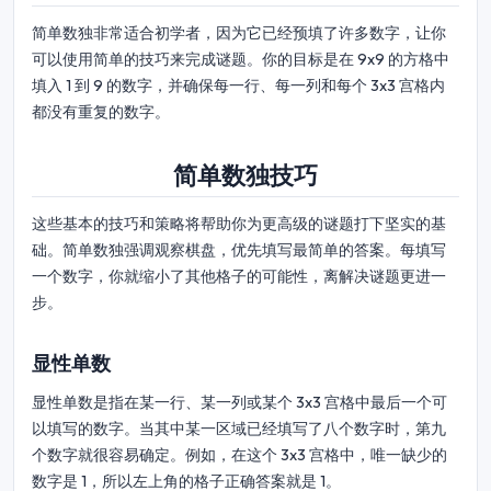
简单数独非常适合初学者，因为它已经预填了许多数字，让你
可以使用简单的技巧来完成谜题。你的目标是在 9x9 的方格中
填入 1 到 9 的数字，并确保每一行、每一列和每个 3x3 宫格内
都没有重复的数字。
简单数独技巧
这些基本的技巧和策略将帮助你为更高级的谜题打下坚实的基
础。简单数独强调观察棋盘，优先填写最简单的答案。每填写
一个数字，你就缩小了其他格子的可能性，离解决谜题更进一
步。
显性单数
显性单数是指在某一行、某一列或某个 3x3 宫格中最后一个可
以填写的数字。当其中某一区域已经填写了八个数字时，第九
个数字就很容易确定。例如，在这个 3x3 宫格中，唯一缺少的
数字是 1，所以左上角的格子正确答案就是 1。