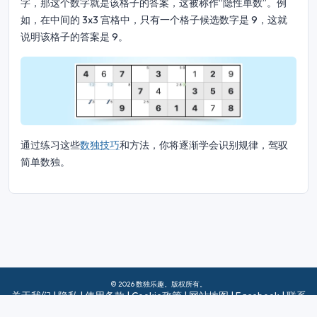
字，那这个数字就是该格子的答案，这被称作“隐性单数”。例
如，在中间的 3x3 宫格中，只有一个格子候选数字是 9，这就
说明该格子的答案是 9。
通过练习这些
数独技巧
和方法，你将逐渐学会识别规律，驾驭
简单数独。
© 2026 数独乐趣。版权所有。
关于我们
|
隐私
|
使用条款
|
Cookie政策
|
网站地图
|
Facebook
|
联系
我们