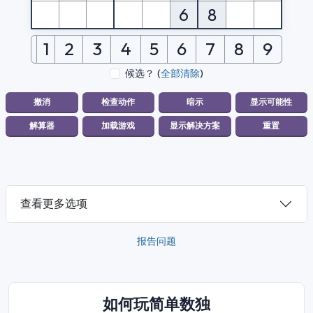
6
8
1
2
3
4
5
6
7
8
9
候选？
(
全部清除
)
查看更多选项
报告问题
如何玩简单数独