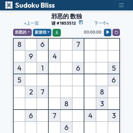
Sudoku Bliss
邪恶的 数独
«上一页
谜 #1853512
下一个»
00:00:00
邪恶的
新游戏
8
6
7
9
4
4
1
6
5
5
6
2
7
8
8
3
6
7
4
3
6