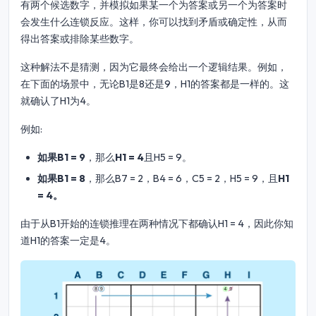
有两个候选数字，并模拟如果某一个为答案或另一个为答案时
会发生什么连锁反应。这样，你可以找到矛盾或确定性，从而
得出答案或排除某些数字。
这种解法不是猜测，因为它最终会给出一个逻辑结果。例如，
在下面的场景中，无论B1是8还是9，H1的答案都是一样的。这
就确认了H1为4。
例如:
如果B1 = 9
，那么
H1 = 4
且H5 = 9。
如果B1 = 8
，那么B7 = 2，B4 = 6，C5 = 2，H5 = 9，且
H1
= 4。
由于从B1开始的连锁推理在两种情况下都确认H1 = 4，因此你知
道H1的答案一定是4。