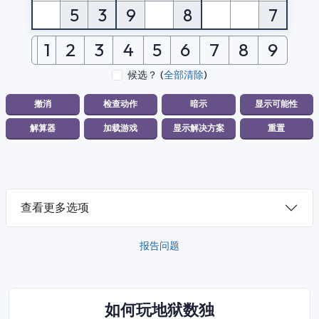
5
3
9
8
7
1
2
3
4
5
6
7
8
9
候选？
(
全部清除
)
查看更多选项
报告问题
如何玩地狱数独