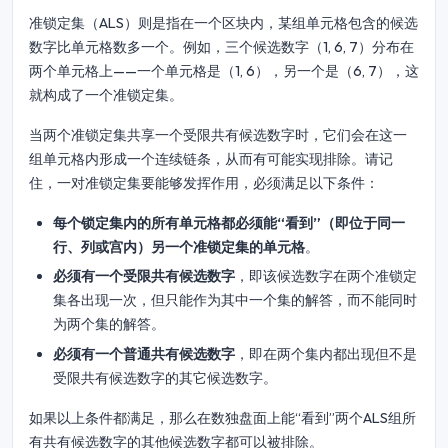
准锁定集（ALS）则是指在一个区块内，某组单元格包含的候选
数字比单元格数多一个。例如，三个候选数字（1, 6, 7）分布在
两个单元格上——一个单元格是（1, 6），另一个是（6, 7），这
就构成了一个准锁定集。
当两个准锁定集共享一个受限共有候选数字时，它们会在这一
组单元格内形成一个连续链条，从而有可能实现排除。请记
住，一对准锁定集要能够发挥作用，必须满足以下条件：
每个锁定集内的所有单元格都必须能“看到”（即位于同一
行、列或宫内）另一个准锁定集的单元格
。
必须有一个受限共有候选数字
，即该候选数字在两个准锁定
集各出现一次，但只能作为其中一个集的解答，而不能同时
为两个集的解答。
必须有一个普通共有候选数字
，即在两个集内都出现但不是
受限共有候选数字的其它候选数字。
如果以上条件都满足，那么在数独盘面上能“看到”两个ALS组所
有共有候选数字的其他候选数字都可以被排除。