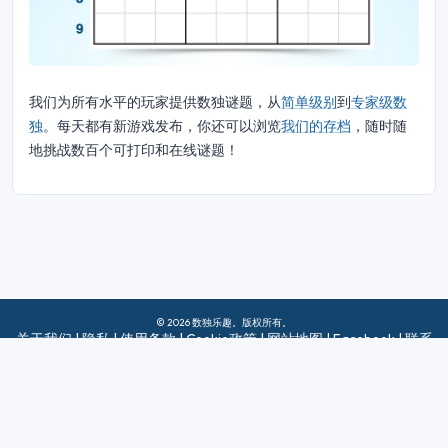
我们为所有水平的玩家提供数独谜题，从
简单级别
到
专家级数
独
。每天都有新游戏发布，你还可以浏览
我们的存档
，随时随
地挑战数百个可打印和在线谜题！
© 2026 数独乐趣。版权所有。
关于我们
|
隐私
|
使用条款
|
Cookie政策
|
网站地图
|
Facebook
|
联系
我们
Do Not Sell My Info
中文