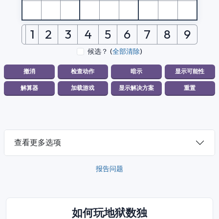
1
2
3
4
5
6
7
8
9
候选？
(
全部清除
)
查看更多选项
报告问题
如何玩地狱数独