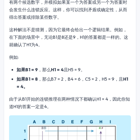
有两个候选数字，并模拟如果某一个为答案或另一个为答案时
会发生什么连锁反应。这样，你可以找到矛盾或确定性，从而
得出答案或排除某些数字。
这种解法不是猜测，因为它最终会给出一个逻辑结果。例如，
在下面的场景中，无论B1是8还是9，H1的答案都是一样的。这
就确认了H1为4。
例如:
如果B1 = 9
，那么
H1 = 4
且H5 = 9。
如果B1 = 8
，那么B7 = 2，B4 = 6，C5 = 2，H5 = 9，且
H1
= 4。
由于从B1开始的连锁推理在两种情况下都确认H1 = 4，因此你知
道H1的答案一定是4。