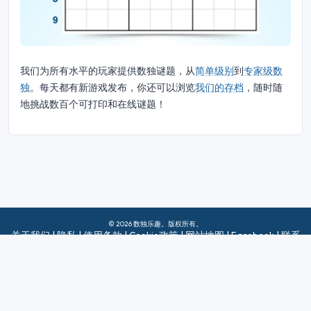
我们为所有水平的玩家提供数独谜题，从
简单级别
到
专家级数
独
。每天都有新游戏发布，你还可以浏览
我们的存档
，随时随
地挑战数百个可打印和在线谜题！
© 2026 数独乐趣。版权所有。
关于我们
|
隐私
|
使用条款
|
Cookie政策
|
网站地图
|
Facebook
|
联系
我们
Do Not Sell My Info
中文