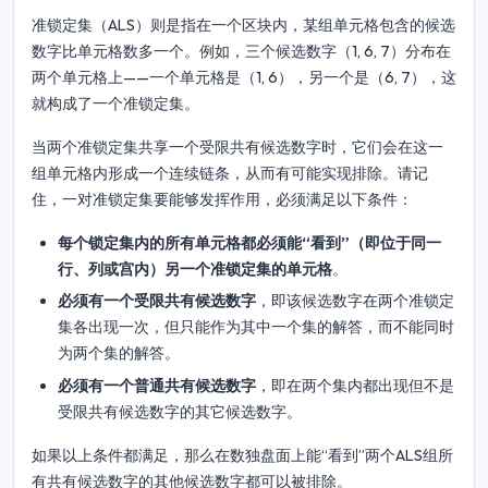
准锁定集（ALS）则是指在一个区块内，某组单元格包含的候选
数字比单元格数多一个。例如，三个候选数字（1, 6, 7）分布在
两个单元格上——一个单元格是（1, 6），另一个是（6, 7），这
就构成了一个准锁定集。
当两个准锁定集共享一个受限共有候选数字时，它们会在这一
组单元格内形成一个连续链条，从而有可能实现排除。请记
住，一对准锁定集要能够发挥作用，必须满足以下条件：
每个锁定集内的所有单元格都必须能“看到”（即位于同一
行、列或宫内）另一个准锁定集的单元格
。
必须有一个受限共有候选数字
，即该候选数字在两个准锁定
集各出现一次，但只能作为其中一个集的解答，而不能同时
为两个集的解答。
必须有一个普通共有候选数字
，即在两个集内都出现但不是
受限共有候选数字的其它候选数字。
如果以上条件都满足，那么在数独盘面上能“看到”两个ALS组所
有共有候选数字的其他候选数字都可以被排除。