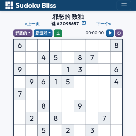
Sudoku Bliss
邪恶的 数独
«上一页
谜 #2095657
下一个»
00:00:00
邪恶的
新游戏
6
8
4
5
8
7
9
1
3
6
9
6
1
5
4
7
8
9
2
8
7
5
2
3