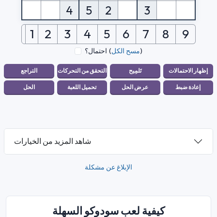
4
5
2
3
1
2
3
4
5
6
7
8
9
)
مسح الكل
(
احتمال؟
شاهد المزيد من الخيارات
الإبلاغ عن مشكلة
كيفية لعب سودوكو السهلة