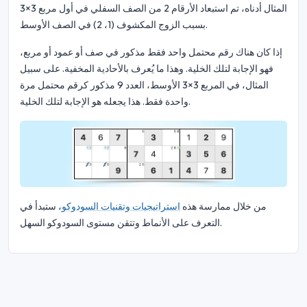
المثال أدناه، تم استبعاد الأرقام 2 من الصف السفلي في أول مربع 3×3
بسبب الزوج المكشوف (1، 2) في الصف الأوسط.
إذا كان هناك رقم محتمل واحد فقط مذكور في صف أو عمود أو مربع،
فهو الإجابة لتلك الخلية. وهذا ما يُعرف بالأحادية المخفية. على سبيل
المثال، في المربع 3×3 الأوسط، العدد 9 مذكور كرقم محتمل مرة
واحدة فقط. هذا يجعله هو الإجابة لتلك الخلية.
من خلال ممارسة هذه
استراتيجيات وتقنيات السودوكو
، ستبدأ في
التعرف على الأنماط وتتقن مستوى السودوكو السهل.