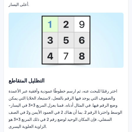
أعلى اليسار.
التظليل المتقاطع
اختر رقمًا للبحث عنه، ثم ارسم خطوطًا عمودية وأفقية عبر الأعمدة
والصفوف التي يوجد فيها الرقم بالفعل، لاستبعاد الخلايا التي يمكن
وضع الرقم فيها. في المثال أدناه، قمنا بعزل المربع 3×3 في اليسار-
الوسط واخترنا الرقم 2. بما أن هناك 2 في العمود الأيمن و2 في الصف
السفلي، فإن المكان الوحيد لوضع رقم 2 في ذلك المربع 3×3 هو
الزاوية العلوية اليسرى.