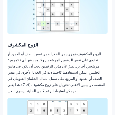
الزوج المكشوف
الزوج المكشوف هو زوج من الخلايا ضمن نفس الصف أو العمود أو
مربع 3x3 تحتوي على نفس الرقمين المرشحين ولا يوجد فيها أي
مرشحين آخرين. نظرًا لأن هذين الرقمين يجب أن يكونا في هاتين
الخليتين، يمكن استبعادهما كاحتمالات في الخلايا الأخرى في نفس
الصف أو العمود أو المربع. على سبيل المثال، الخليتان العلويتان في
المنتصف واليمين الأعلى تحتويان على زوج مكشوف (4، 7). هذا يعني
أنه يمكن استبعاد الرقم 7 من الخلية اليسرى العليا.