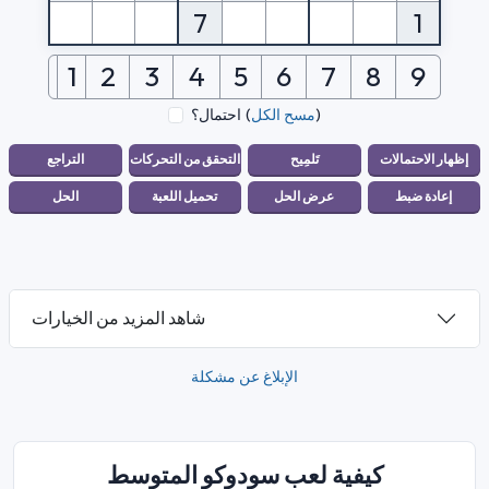
7
1
1
2
3
4
5
6
7
8
9
)
مسح الكل
(
احتمال؟
شاهد المزيد من الخيارات
الإبلاغ عن مشكلة
كيفية لعب سودوكو المتوسط