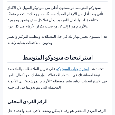
سودوكو المتوسط هو مستوى أعلى من سودوكو السهل لأن الألغاز
تأتي بعدد أقل من الأرقام المعبأة مسبقًا، مما يجعلك تستخدم منطقًا
أعمق لحلها. لحل اللغز، يجب أن تملأ كل صف وعمود ومربع 3x3
بالأرقام من 1 إلى 9، مع تجنب تكرار الأرقام في كل جزء.
هذا المستوى يختبر مهاراتك في حل المشكلات ويتطلب التركيز والصبر
وتدوين الملاحظات بعناية لإتقانه.
استراتيجيات سودوكو المتوسط
تعتمد هذه
استراتيجيات السودوكو
على تدوين الملاحظات والملاحظة
الدقيقة لمساعدتك في استبعاد الاحتمالات وإرشادك نحو إكمال اللغز.
في الاستراتيجيات أدناه، يشير مصطلح "الأرقام المرشحة" إلى الأجوبة
المحتملة التي يتم تدوينها في كل خلية.
الرقم الفردي المخفي
الرقم الفردي المخفي هو رقم لا يمكن وضعه إلا في خلية واحدة داخل