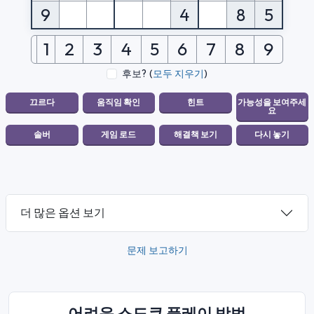
9
4
8
5
1
2
3
4
5
6
7
8
9
후보?
(
모두 지우기
)
더 많은 옵션 보기
문제 보고하기
어려운 스도쿠 플레이 방법