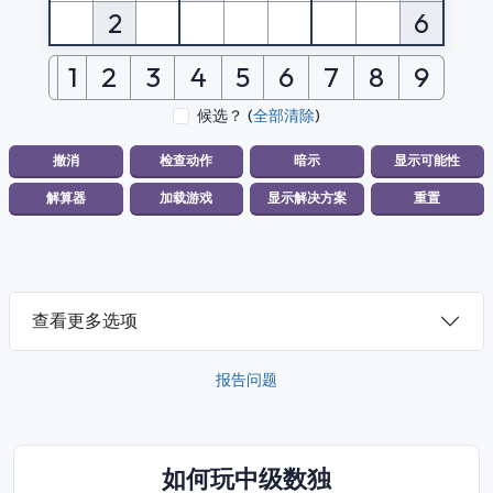
2
6
1
2
3
4
5
6
7
8
9
候选？
(
全部清除
)
查看更多选项
报告问题
如何玩中级数独