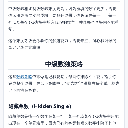
中级数独相比初级数独难度更高，因为预填的数字更少，需要
你运用更深层次的逻辑。要解开谜题，你必须在每一行、每一
列以及每个3x3方块中填入1到9的数字，并且每个区块内不能重
复。
这个难度等级会考验你的解题能力，需要专注、耐心和细致的
笔记记录才能掌握。
中级数独策略
这些
数独策略
依靠做笔记和观察，帮助你排除不可能，指引你
完成整个谜题。在以下策略中，“候选数字”是指在每个单元格内
记下的潜在答案。
隐藏单数（Hidden Single）
隐藏单数是指一个数字在某一行、某一列或某个3x3方块中只能
出现在一个单元格里，因为已有的答案和候选数字排除了其他