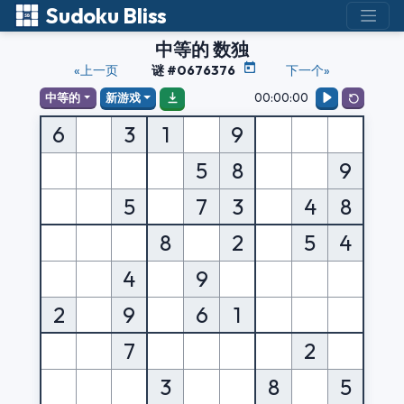
Sudoku Bliss
中等的 数独
«上一页
谜 #0676376
下一个»
00:00:00
中等的
新游戏
6
3
1
9
5
8
9
5
7
3
4
8
8
2
5
4
4
9
2
9
6
1
7
2
3
8
5